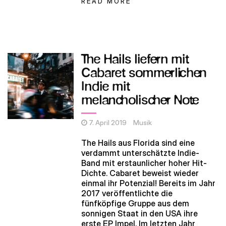
READ MORE
The Hails liefern mit
Cabaret sommerlichen
Indie mit
melancholischer Note
7. April 2019
Musik
The Hails aus Florida sind eine
verdammt unterschätzte Indie-
Band mit erstaunlicher hoher Hit-
Dichte. Cabaret beweist wieder
einmal ihr Potenzial! Bereits im Jahr
2017 veröffentlichte die
fünfköpfige Gruppe aus dem
sonnigen Staat in den USA ihre
erste EP Impel. Im letzten Jahr