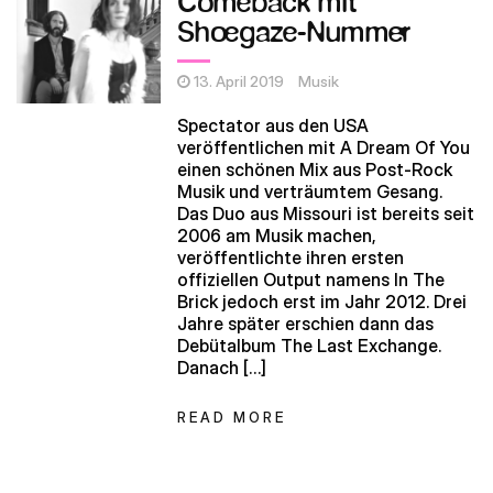
Comeback mit
Shoegaze-Nummer
13. April 2019
Musik
Spectator aus den USA
veröffentlichen mit A Dream Of You
einen schönen Mix aus Post-Rock
Musik und verträumtem Gesang.
Das Duo aus Missouri ist bereits seit
2006 am Musik machen,
veröffentlichte ihren ersten
offiziellen Output namens In The
Brick jedoch erst im Jahr 2012. Drei
Jahre später erschien dann das
Debütalbum The Last Exchange.
Danach […]
READ MORE