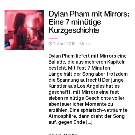
Dylan Pham mit Mirrors:
Eine 7 minütige
Kurzgeschichte
7. April 2019
Musik
Dylan Pham liefert mit Mirrors eine
Ballade, die aus mehreren Kapiteln
besteht. Mit fast 7 Minuten
Länge,hält der Song aber trotzdem
die Spannung aufrecht! Der junge
Künstler aus Los Angeles hat es
geschafft, mit Mirrors eine fast
sieben minütige Geschichte voller
abenteuerlicher Momente zu
erzählen. Eine sphärisch-veträumte
Atmosphäre, dann dreht der Song
auf, gegen Ende […]