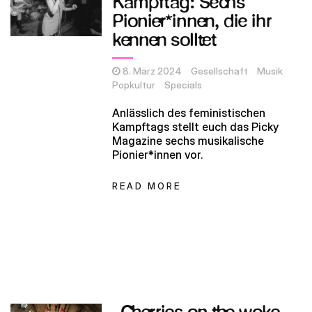
Kampftag: Sechs
Pionier*innen, die ihr
kennen solltet
8. März 2024
Gesellschaft
Musik
Popkultur
Specials
Anlässlich des feministischen
Kampftags stellt euch das Picky
Magazine sechs musikalische
Pionier*innen vor.
READ MORE