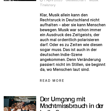
1. April 2025
Gesellschaft
Musik
Titelstory
Klar, Musik allein kann den
Rechtsruck in Deutschland nicht
aufhalten – aber sie kann Menschen
bewegen. Musik war schon immer
ein Ausdruck des Zeitgeists, der
auch mal ordentlich polarisieren
darf. Oder es zu Zeiten wie diesen
sogar muss. Das ist auch in der
deutschen Indie-Szene
angekommen. Denn Veränderung
passiert nicht im Stillen, sie beginnt
da, wo Menschen laut sind.
READ MORE
Der Umgang mit
Machtmissbrauch in der