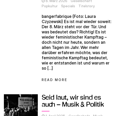
8. März 2026
Gesellschaft
Popkultur
Specials
Titelstory
bangerfabrique (Foto: Laura
Czyzewski) Es ist mal wieder soweit:
Der 8. März steht vor der Tür. Und
was bedeutet das? Richtig! Es ist
wieder feministischer Kampftag –
doch nicht nur heute, sondern an
allen Tagen im Jahr. Wer mehr
darüber erfahren möchte, was der
feministische Kampftag bedeutet,
wie er entstanden ist und warum er
so […]
READ MORE
Seid laut, wir sind es
auch – Musik & Politik