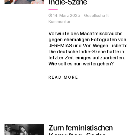
Indie-Szene
14. März 2025
Gesellschaft
Kommentar
Vorwürfe des Machtmissbrauchs
gegen ehemaligen Fotografen von
JEREMIAS und Von Wegen Lisbeth:
Die deutsche Indie-Szene hatte in
letzter Zeit einiges aufzuarbeiten.
Wie soll es nun weitergehen?
READ MORE
Zum feministischen