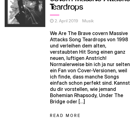
Teardrops
2. April 2019
Musik
We Are The Brave covern Massive
Attacks Song Teardrops von 1998
und verleihen dem alten,
verstaubten Hit Song einen ganz
neuen, luftigen Anstrich!
Normalerweise bin ich ja nur selten
ein Fan von Cover-Versionen, weil
ich finde, dass manche Songs
einfach schon perfekt sind. Kannst
du dir vorstellen, wie jemand
Bohemian Rhapsody, Under The
Bridge oder […]
READ MORE