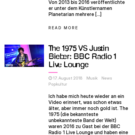
Von 2013 bis 2016 veröffentlichte
er unter dem Künstlernamen
Planetarian mehrere […]
READ MORE
The 1975 VS Justin
Bieber: BBC Radio 1
Live Lounge
17. August 2018
Musik
News
Popkultur
Ich habe mich heute wieder an ein
Video erinnert, was schon etwas
älter, aber immer noch gold ist. The
1975 (die bekannteste
unbekannteste Band der Welt)
waren 2016 zu Gast bei der BBC
Radio 1 Live Lounge und haben eine