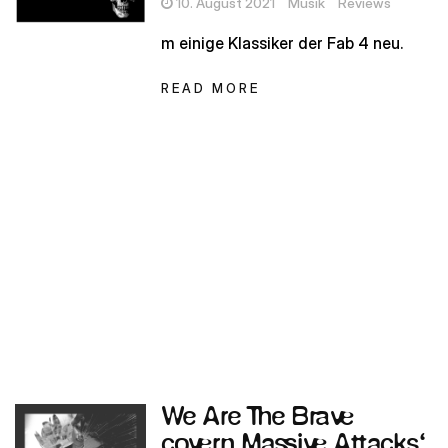
10. August 2021
Musik
Reviews
m einige Klassiker der Fab 4 neu.
READ MORE
We Are The Brave
covern Massive Attacks‘