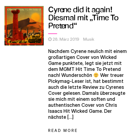
Cyrene did it again!
Diesmal mit „Time To
Pretend“
28. März 2019
Musik
Nachdem Cyrene neulich mit einem
großartigen Cover von Wicked
Game punktete, legt sie jetzt mit
dem MGMT Hit Time To Pretend
nach! Wunderschön
Wer treuer
Pickymag-Leser ist, hat bestimmt
auch die letzte Review zu Cyrenes
Cover gelesen. Damals überzeugte
sie mich mit einem soften und
authentischen Cover von Chris
Isaacs Hit Wicked Game. Der
nächste […]
READ MORE