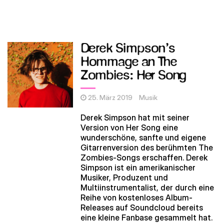
Derek Simpson’s
Hommage an The
Zombies: Her Song
25. März 2019
Musik
Derek Simpson hat mit seiner
Version von Her Song eine
wunderschöne, sanfte und eigene
Gitarrenversion des berühmten The
Zombies-Songs erschaffen. Derek
Simpson ist ein amerikanischer
Musiker, Produzent und
Multiinstrumentalist, der durch eine
Reihe von kostenloses Album-
Releases auf Soundcloud bereits
eine kleine Fanbase gesammelt hat.