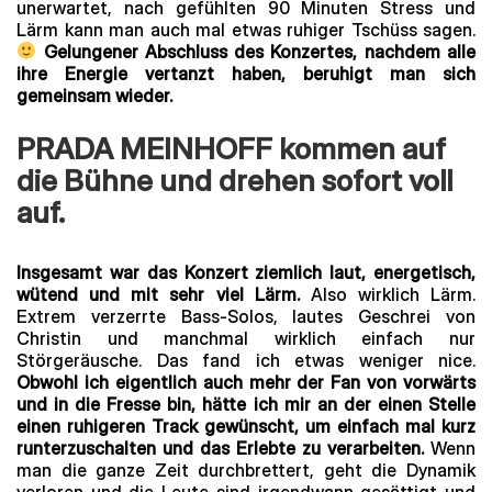
unerwartet, nach gefühlten 90 Minuten Stress und
Lärm kann man auch mal etwas ruhiger Tschüss sagen.
Gelungener Abschluss des Konzertes, nachdem alle
ihre Energie vertanzt haben, beruhigt man sich
gemeinsam wieder.
PRADA MEINHOFF kommen auf
die Bühne und drehen sofort voll
auf.
Insgesamt war das Konzert ziemlich laut, energetisch,
wütend und mit sehr viel Lärm.
Also wirklich Lärm.
Extrem verzerrte Bass-Solos, lautes Geschrei von
Christin und manchmal wirklich einfach nur
Störgeräusche. Das fand ich etwas weniger nice.
Obwohl ich eigentlich auch mehr der Fan von vorwärts
und in die Fresse bin, hätte ich mir an der einen Stelle
einen ruhigeren Track gewünscht, um einfach mal kurz
runterzuschalten und das Erlebte zu verarbeiten.
Wenn
man die ganze Zeit durchbrettert, geht die Dynamik
verloren und die Leute sind irgendwann gesättigt und