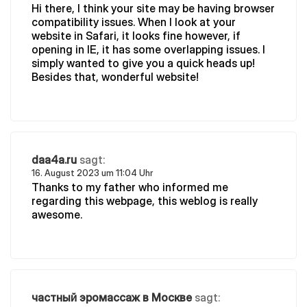
Hi there, I think your site may be having browser
compatibility issues. When I look at your
website in Safari, it looks fine however, if
opening in IE, it has some overlapping issues. I
simply wanted to give you a quick heads up!
Besides that, wonderful website!
daa4a.ru
sagt:
16. August 2023 um 11:04 Uhr
Thanks to my father who informed me
regarding this webpage, this weblog is really
awesome.
частный эромассаж в Москве
sagt: