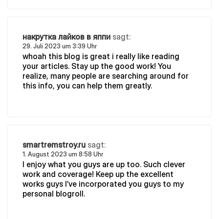
накрутка лайков в яппи
sagt:
29. Juli 2023 um 3:39 Uhr
whoah this blog is great i really like reading
your articles. Stay up the good work! You
realize, many people are searching around for
this info, you can help them greatly.
smartremstroy.ru
sagt:
1. August 2023 um 8:58 Uhr
I enjoy what you guys are up too. Such clever
work and coverage! Keep up the excellent
works guys I’ve incorporated you guys to my
personal blogroll.