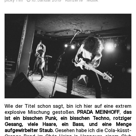
picky Tim
10. Januar 2019
Konzerte
Musik
Wie der Titel schon sagt, bin ich hier auf eine extrem
explosive Mischung gestoßen.
PRADA MEINHOFF
,
das
ist ein bisschen Punk, ein bisschen Techno, rotziger
Gesang, viele Haare, ein Bass, und eine Menge
aufgewirbelter Staub.
Gesehen habe ich die Cola-küsst-