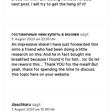
next post, I will try to get the hang of it!
гостиничные чеки купить в москве
sagt:
5. August 2023 um 22:55 Uhr
An impressive share! I have just forwarded this
onto a friend who had been doing a little
research on this. And he in fact bought me
breakfast because I found it for him… lol. So let
me reword this…. Thank YOU for the meal!! But
yeah, thanx for spending the time to discuss
this topic here on your website.
daachkaru
sagt:
7. August 2023 um 10:48 Uhr