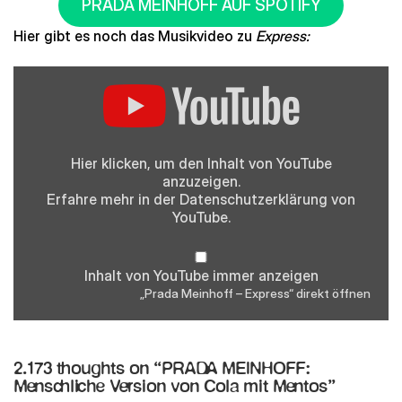
PRADA MEINHOFF AUF SPOTIFY
Hier gibt es noch das Musikvideo zu
Express:
„Prada
Meinhoff
–
Express“
von
YouTube
anzeigen
Hier klicken, um den Inhalt von YouTube
anzuzeigen.
Erfahre mehr in der
Datenschutzerklärung
von
YouTube.
Inhalt von YouTube immer anzeigen
„Prada Meinhoff – Express“ direkt öffnen
2.173 thoughts on “
PRADA MEINHOFF:
Menschliche Version von Cola mit Mentos
”