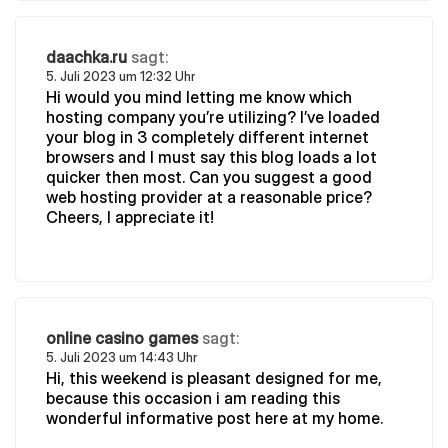
daachka.ru
sagt:
5. Juli 2023 um 12:32 Uhr
Hi would you mind letting me know which
hosting company you’re utilizing? I’ve loaded
your blog in 3 completely different internet
browsers and I must say this blog loads a lot
quicker then most. Can you suggest a good
web hosting provider at a reasonable price?
Cheers, I appreciate it!
online casino games
sagt:
5. Juli 2023 um 14:43 Uhr
Hi, this weekend is pleasant designed for me,
because this occasion i am reading this
wonderful informative post here at my home.