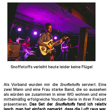
Snoffetoffs verleiht heute leider keine Flügel
Als Vorband wurden mir die
Snoffeltoffs
serviert. Eine
zwei Mann und eine Frau starke Band, die so aussehen
als würden sie zusammen in einer WG wohnen und eine
mittelmäßig erfolgreiche Youtube-Serie in ihrer Freizeit
präsentieren.
Das Set der
Snoffeltoffs
fand ich relativ
lasch, man hat einfach gemerkt, dass die Luft raus war.