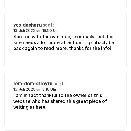
yes-dacha.ru
sagt:
13. Juli 2023 um 18:50 Uhr
Spot on with this write-up, I seriously feel this
site needs a lot more attention. I’ll probably be
back again to read more, thanks for the info!
rem-dom-stroy.ru
sagt:
15. Juli 2023 um 9:18 Uhr
I am in fact thankful to the owner of this
website who has shared this great piece of
writing at here.