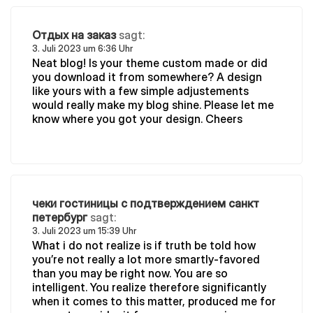
Отдых на заказ
sagt:
3. Juli 2023 um 6:36 Uhr
Neat blog! Is your theme custom made or did
you download it from somewhere? A design
like yours with a few simple adjustements
would really make my blog shine. Please let me
know where you got your design. Cheers
чеки гостиницы с подтверждением санкт
петербург
sagt:
3. Juli 2023 um 15:39 Uhr
What i do not realize is if truth be told how
you’re not really a lot more smartly-favored
than you may be right now. You are so
intelligent. You realize therefore significantly
when it comes to this matter, produced me for