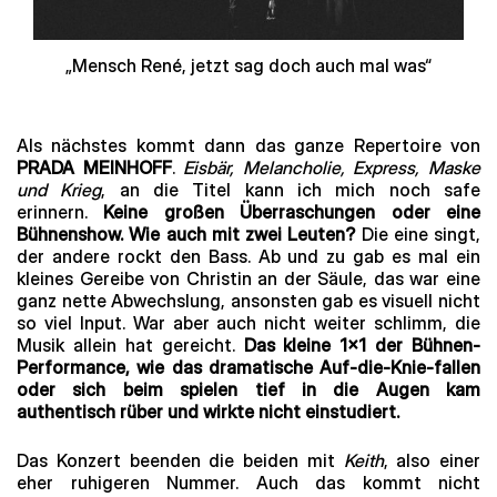
„Mensch René, jetzt sag doch auch mal was“
Als nächstes kommt dann das ganze Repertoire von
PRADA MEINHOFF
.
Eisbär, Melancholie, Express, Maske
und Krieg
, an die Titel kann ich mich noch safe
erinnern.
Keine großen Überraschungen oder eine
Bühnenshow. Wie auch mit zwei Leuten?
Die eine singt,
der andere rockt den Bass. Ab und zu gab es mal ein
kleines Gereibe von Christin an der Säule, das war eine
ganz nette Abwechslung, ansonsten gab es visuell nicht
so viel Input. War aber auch nicht weiter schlimm, die
Musik allein hat gereicht.
Das kleine 1×1 der Bühnen-
Performance, wie das dramatische Auf-die-Knie-fallen
oder sich beim spielen tief in die Augen kam
authentisch rüber und wirkte nicht einstudiert.
Das Konzert beenden die beiden mit
Keith
, also einer
eher ruhigeren Nummer. Auch das kommt nicht