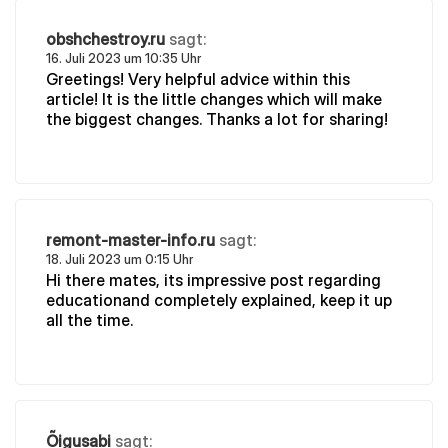
obshchestroy.ru
sagt:
16. Juli 2023 um 10:35 Uhr
Greetings! Very helpful advice within this
article! It is the little changes which will make
the biggest changes. Thanks a lot for sharing!
remont-master-info.ru
sagt:
18. Juli 2023 um 0:15 Uhr
Hi there mates, its impressive post regarding
educationand completely explained, keep it up
all the time.
Õigusabi
sagt: