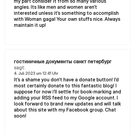
my part consider it from so many various
angles. Its like men and women aren’t
interested unless it’s something to accomplish
with Woman gaga! Your own stuffs nice. Always
maintain it up!
гостиничные документы санкт петербург
sagt:
4. Juli 2023 um 12:41 Uhr
It’s a shame you don’t have a donate button! I’d
most certainly donate to this fantastic blog! I
suppose for now i’ll settle for book-marking and
adding your RSS feed to my Google account. I
look forward to brand new updates and will talk
about this site with my Facebook group. Chat
soon!