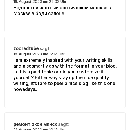
16. August 2023 um 23:02 Uhr
Недорогой частный эротический массаж в
Москве в боди салоне
zooredtube
sagt:
18. August 2023 um 12:14 Uhr
I am extremely inspired with your writing skills
and alsosmartly as with the format in your blog.
Is this a paid topic or did you customize it
yourself? Either way stay up the nice quality
writing, it’s rare to peer a nice blog like this one
nowadays..
ремонт окон минск
sagt:
21. August 2023 um 10:19 Uhr