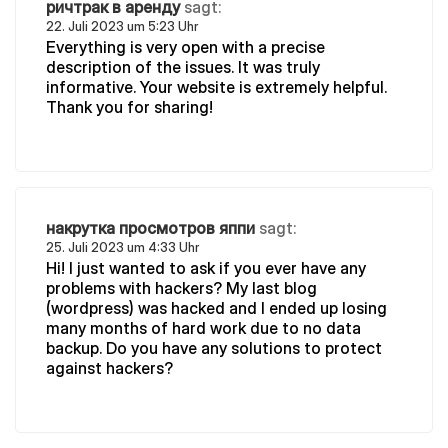
ричтрак в аренду
sagt:
22. Juli 2023 um 5:23 Uhr
Everything is very open with a precise
description of the issues. It was truly
informative. Your website is extremely helpful.
Thank you for sharing!
накрутка просмотров яппи
sagt:
25. Juli 2023 um 4:33 Uhr
Hi! I just wanted to ask if you ever have any
problems with hackers? My last blog
(wordpress) was hacked and I ended up losing
many months of hard work due to no data
backup. Do you have any solutions to protect
against hackers?