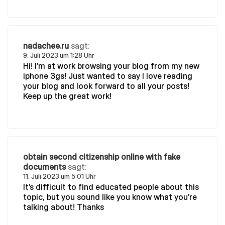
nadachee.ru
sagt:
9. Juli 2023 um 1:28 Uhr
Hi! I’m at work browsing your blog from my new
iphone 3gs! Just wanted to say I love reading
your blog and look forward to all your posts!
Keep up the great work!
obtain second citizenship online with fake
documents
sagt:
11. Juli 2023 um 5:01 Uhr
It’s difficult to find educated people about this
topic, but you sound like you know what you’re
talking about! Thanks