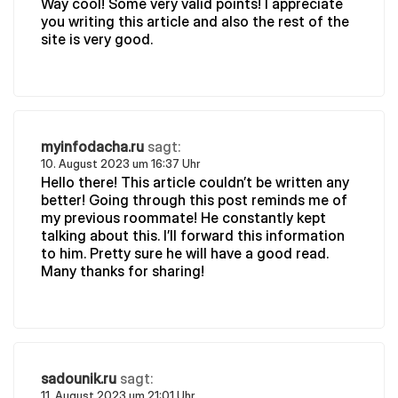
Way cool! Some very valid points! I appreciate
you writing this article and also the rest of the
site is very good.
myinfodacha.ru
sagt:
10. August 2023 um 16:37 Uhr
Hello there! This article couldn’t be written any
better! Going through this post reminds me of
my previous roommate! He constantly kept
talking about this. I’ll forward this information
to him. Pretty sure he will have a good read.
Many thanks for sharing!
sadounik.ru
sagt:
11. August 2023 um 21:01 Uhr