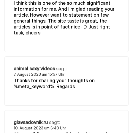
I think this is one of the so much significant
information for me. And i’m glad reading your
article. However want to statement on few
general things, The site taste is great, the
articles is in point of fact nice : D. Just right
task, cheers
animal saxy videos
sagt:
7. August 2023 um 15:57 Uhr
Thanks for sharing your thoughts on
%meta_keyword%. Regards
glavsadovnik.ru
sagt:
10. August 2023 um 6:40 Uhr