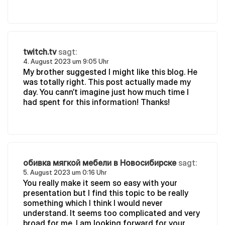
twitch.tv
sagt:
4. August 2023 um 9:05 Uhr
My brother suggested I might like this blog. He
was totally right. This post actually made my
day. You cann’t imagine just how much time I
had spent for this information! Thanks!
обивка мягкой мебели в Новосибирске
sagt:
5. August 2023 um 0:16 Uhr
You really make it seem so easy with your
presentation but I find this topic to be really
something which I think I would never
understand. It seems too complicated and very
broad for me. I am looking forward for your