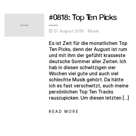
#0818: Top Ten Picks
31. August 2018
Musik
Es ist Zeit für die monatlichen Top
Ten Picks, denn der August ist rum
und mit ihm der gefühlt krasseste
deutsche Sommer aller Zeiten. Ich
hab in diesen schwitzigen vier
Wochen viel gute und auch viel
schlechte Musik gehört. Da hätte
ich es fast verschwitzt, euch meine
persönlichen Top Ten Tracks
rauszupicken. Um diesen letzten […]
READ MORE