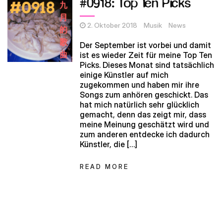
#0918: Top Ten Picks
2. Oktober 2018
Musik
News
Der September ist vorbei und damit
ist es wieder Zeit für meine Top Ten
Picks. Dieses Monat sind tatsächlich
einige Künstler auf mich
zugekommen und haben mir ihre
Songs zum anhören geschickt. Das
hat mich natürlich sehr glücklich
gemacht, denn das zeigt mir, dass
meine Meinung geschätzt wird und
zum anderen entdecke ich dadurch
Künstler, die […]
READ MORE