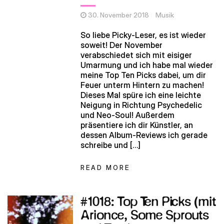
30. November 2018
Musik
So liebe Picky-Leser, es ist wieder
soweit! Der November
verabschiedet sich mit eisiger
Umarmung und ich habe mal wieder
meine Top Ten Picks dabei, um dir
Feuer unterm Hintern zu machen!
Dieses Mal spüre ich eine leichte
Neigung in Richtung Psychedelic
und Neo-Soul! Außerdem
präsentiere ich dir Künstler, an
dessen Album-Reviews ich gerade
schreibe und […]
READ MORE
#1018: Top Ten Picks (mit
Arionce, Some Sprouts