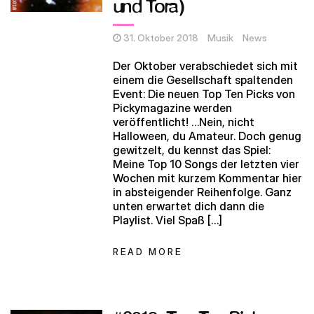
und Tora)
31. Oktober 2018
Musik
News
Der Oktober verabschiedet sich mit
einem die Gesellschaft spaltenden
Event: Die neuen Top Ten Picks von
Pickymagazine werden
veröffentlicht! …Nein, nicht
Halloween, du Amateur. Doch genug
gewitzelt, du kennst das Spiel:
Meine Top 10 Songs der letzten vier
Wochen mit kurzem Kommentar hier
in absteigender Reihenfolge. Ganz
unten erwartet dich dann die
Playlist. Viel Spaß […]
READ MORE