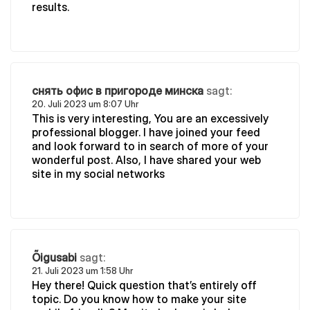
results.
снять офис в пригороде минска
sagt:
20. Juli 2023 um 8:07 Uhr
This is very interesting, You are an excessively
professional blogger. I have joined your feed
and look forward to in search of more of your
wonderful post. Also, I have shared your web
site in my social networks
Õigusabi
sagt:
21. Juli 2023 um 1:58 Uhr
Hey there! Quick question that’s entirely off
topic. Do you know how to make your site