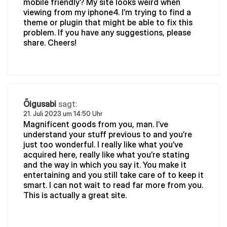
mobile friendly? My site looks weird when
viewing from my iphone4. I’m trying to find a
theme or plugin that might be able to fix this
problem. If you have any suggestions, please
share. Cheers!
Õigusabi
sagt:
21. Juli 2023 um 14:50 Uhr
Magnificent goods from you, man. I’ve
understand your stuff previous to and you’re
just too wonderful. I really like what you’ve
acquired here, really like what you’re stating
and the way in which you say it. You make it
entertaining and you still take care of to keep it
smart. I can not wait to read far more from you.
This is actually a great site.