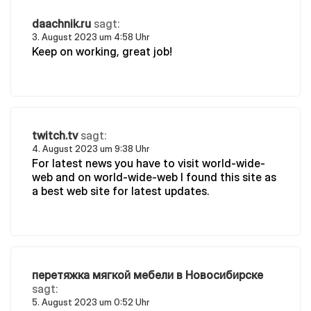
daachnik.ru
sagt:
3. August 2023 um 4:58 Uhr
Keep on working, great job!
twitch.tv
sagt:
4. August 2023 um 9:38 Uhr
For latest news you have to visit world-wide-
web and on world-wide-web I found this site as
a best web site for latest updates.
перетяжка мягкой мебели в Новосибирске
sagt:
5. August 2023 um 0:52 Uhr