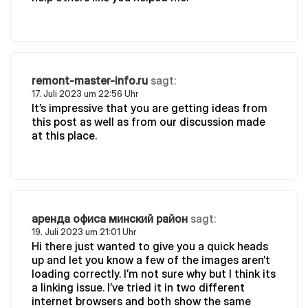
remont-master-info.ru
sagt:
17. Juli 2023 um 22:56 Uhr
It’s impressive that you are getting ideas from
this post as well as from our discussion made
at this place.
аренда офиса минский район
sagt:
19. Juli 2023 um 21:01 Uhr
Hi there just wanted to give you a quick heads
up and let you know a few of the images aren’t
loading correctly. I’m not sure why but I think its
a linking issue. I’ve tried it in two different
internet browsers and both show the same