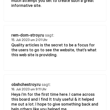
much attempt you set to create such a great
informative site.
rem-dom-stroy.ru
sagt:
15. Juli 2023 um 2:01 Uhr
Quality articles is the secret to be a focus for
the users to go to see the website, that’s what
this web site is providing.
obshchestroy.ru
sagt:
16. Juli 2023 um 9:11 Uhr
Heya i’m for the first time here. I came across
this board and I find It truly useful & it helped
me out a lot. I hope to give something back and
help others like you helped me.