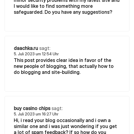
I would like to find something more
safeguarded. Do you have any suggestions?
daachka.ru
sagt:
5. Juli 2023 um 12:54 Uhr
This post provides clear idea in favor of the
new people of blogging, that actually how to
do blogging and site-building.
buy casino chips
sagt:
5. Juli 2023 um 16:27 Uhr
Hi, i read your blog occasionally and i own a
similar one and i was just wondering if you get
a lot of spam feedback? If so how do you