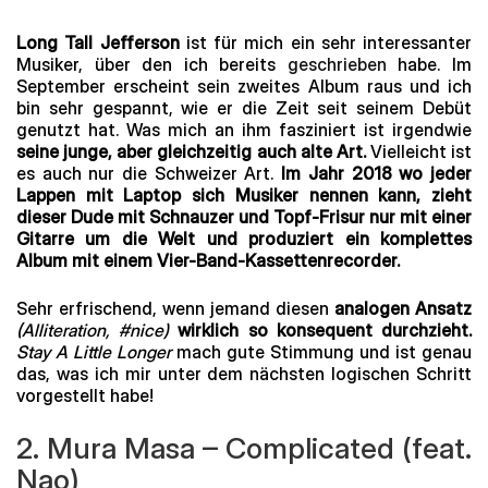
Long Tall Jefferson
ist für mich ein sehr interessanter
Musiker, über den ich bereits
geschrieben
habe. Im
September erscheint sein zweites Album raus und ich
bin sehr gespannt, wie er die Zeit seit seinem Debüt
genutzt hat. Was mich an ihm fasziniert ist irgendwie
seine junge, aber gleichzeitig auch alte Art.
Vielleicht ist
es auch nur die Schweizer Art.
Im Jahr 2018 wo jeder
Lappen mit Laptop sich Musiker nennen kann, zieht
dieser Dude mit Schnauzer und Topf-Frisur nur mit einer
Gitarre um die Welt und produziert ein komplettes
Album mit einem Vier-Band-Kassettenrecorder.
Sehr erfrischend, wenn jemand diesen
analogen Ansatz
(Alliteration, #nice)
wirklich so konsequent durchzieht.
Stay A Little Longer
mach gute Stimmung und ist genau
das, was ich mir unter dem nächsten logischen Schritt
vorgestellt habe!
2. Mura Masa – Complicated (feat.
Nao)