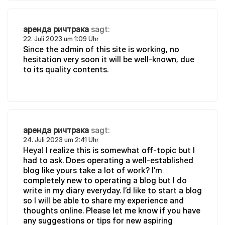
аренда ричтрака
sagt:
22. Juli 2023 um 1:09 Uhr
Since the admin of this site is working, no
hesitation very soon it will be well-known, due
to its quality contents.
аренда ричтрака
sagt:
24. Juli 2023 um 2:41 Uhr
Heya! I realize this is somewhat off-topic but I
had to ask. Does operating a well-established
blog like yours take a lot of work? I’m
completely new to operating a blog but I do
write in my diary everyday. I’d like to start a blog
so I will be able to share my experience and
thoughts online. Please let me know if you have
any suggestions or tips for new aspiring