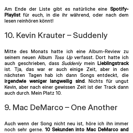
Am Ende der Liste gibt es natürliche eine
Spotify-
Playlist
für euch, in die ihr während, oder nach dem
lesen reinhören könnt!
10. Kevin Krauter – Suddenly
Mitte des Monats hatte ich eine
Album-Review
zu
seinem neuen Album
Toss Up
verfasst. Dort hatte ich
auch geschrieben, dass
Suddenly
mein
Lieblingstrack
ist. Tja, das war er auch einige Zeit, aber in den
nächsten Tagen hab ich dann Songs entdeckt, die
irgendwie weniger langweilig sind
. Nichts für ungut
Kevin, aber nach einer gewissen Zeit ist der Track dann
auch durch. Mein Platz 10.
9. Mac DeMarco – One Another
Auch wenn der Song nicht neu ist, höre ich ihn immer
noch sehr gerne.
10 Sekunden into Mac DeMarco and