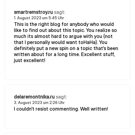
smartremstroy.ru
sagt:
1. August 2023 um 5:45 Uhr
This is the right blog for anybody who would
like to find out about this topic. You realize so
much its almost hard to argue with you (not
that I personally would want toHaHa). You
definitely put a new spin on a topic that’s been
written about for a long time. Excellent stuff,
just excellent!
delaremontnika.ru
sagt:
3. August 2023 um 2:26 Uhr
I couldn’t resist commenting. Well written!