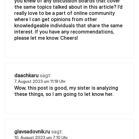
you knew of any discussion boards that cover
the same topics talked about in this article? I’d
really love to be a part of online community
where I can get opinions from other
knowledgeable individuals that share the same
interest. If you have any recommendations,
please let me know. Cheers!
daachkaru
sagt:
7. August 2023 um 11:18 Uhr
Wow, this post is good, my sister is analyzing
these things, so I am going to let know her.
glavsadovnik.ru
sagt:
10. August 2023 um 7:10 Uhr