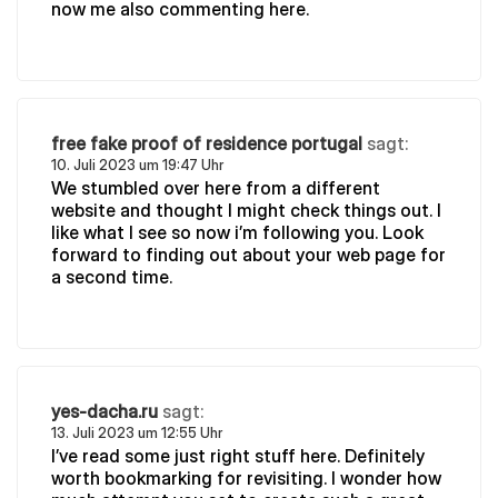
now me also commenting here.
free fake proof of residence portugal
sagt:
10. Juli 2023 um 19:47 Uhr
We stumbled over here from a different
website and thought I might check things out. I
like what I see so now i’m following you. Look
forward to finding out about your web page for
a second time.
yes-dacha.ru
sagt:
13. Juli 2023 um 12:55 Uhr
I’ve read some just right stuff here. Definitely
worth bookmarking for revisiting. I wonder how