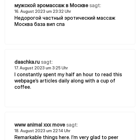
мужской эромассаж в Москве
sagt:
16. August 2023 um 23:32 Uhr
Недорогой частный эротический массаж
Москва база вип спа
daachka.ru
sagt:
17. August 2023 um 3:25 Uhr
I constantly spent my half an hour to read this
webpage’s articles daily along with a cup of
coffee.
www animal xxx move
sagt:
18. August 2023 um 22:14 Uhr
Remarkable things here. I’m very glad to peer