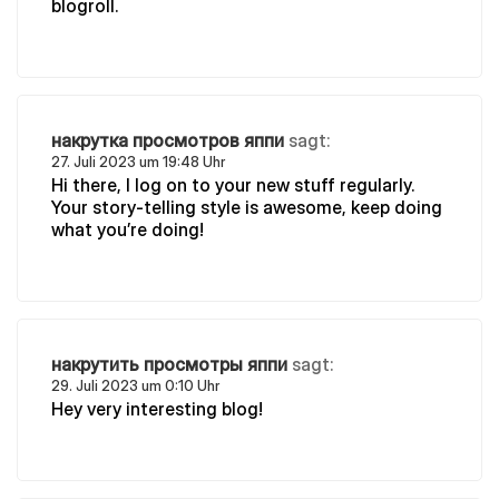
blogroll.
накрутка просмотров яппи
sagt:
27. Juli 2023 um 19:48 Uhr
Hi there, I log on to your new stuff regularly.
Your story-telling style is awesome, keep doing
what you’re doing!
накрутить просмотры яппи
sagt:
29. Juli 2023 um 0:10 Uhr
Hey very interesting blog!