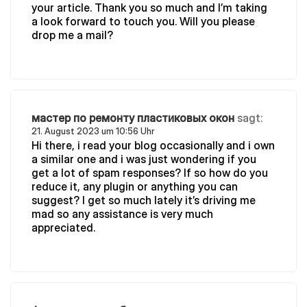
your article. Thank you so much and I’m taking
a look forward to touch you. Will you please
drop me a mail?
мастер по ремонту пластиковых окон
sagt:
21. August 2023 um 10:56 Uhr
Hi there, i read your blog occasionally and i own
a similar one and i was just wondering if you
get a lot of spam responses? If so how do you
reduce it, any plugin or anything you can
suggest? I get so much lately it’s driving me
mad so any assistance is very much
appreciated.