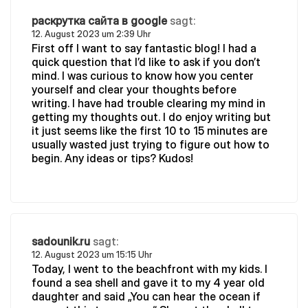
раскрутка сайта в google
sagt:
12. August 2023 um 2:39 Uhr
First off I want to say fantastic blog! I had a
quick question that I’d like to ask if you don’t
mind. I was curious to know how you center
yourself and clear your thoughts before
writing. I have had trouble clearing my mind in
getting my thoughts out. I do enjoy writing but
it just seems like the first 10 to 15 minutes are
usually wasted just trying to figure out how to
begin. Any ideas or tips? Kudos!
sadounik.ru
sagt:
12. August 2023 um 15:15 Uhr
Today, I went to the beachfront with my kids. I
found a sea shell and gave it to my 4 year old
daughter and said „You can hear the ocean if