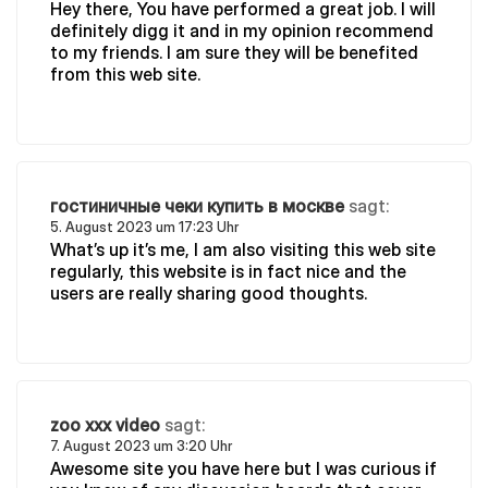
Hey there, You have performed a great job. I will
definitely digg it and in my opinion recommend
to my friends. I am sure they will be benefited
from this web site.
гостиничные чеки купить в москве
sagt:
5. August 2023 um 17:23 Uhr
What’s up it’s me, I am also visiting this web site
regularly, this website is in fact nice and the
users are really sharing good thoughts.
zoo xxx video
sagt:
7. August 2023 um 3:20 Uhr
Awesome site you have here but I was curious if