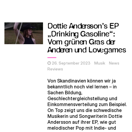
Dottie Andersson’s EP
„Drinking Gasoline“:
Vom grünen Gras der
Anderen und Lovegames
26. September 2023
Musik
News
Reviews
Von Skandinavien können wir ja
bekanntlich noch viel lernen – in
Sachen Bildung,
Geschlechtergleichstellung und
Einkommensverteilung zum Beispiel.
On Top zeigt uns die schwedische
Musikerin und Songwriterin Dottie
Andersson auf ihrer EP, wie gut
melodischer Pop mit Indie- und