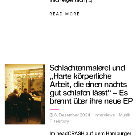
mich eigentlich […]
READ MORE
Schlachtenmalerei und
„Harte körperliche
Arbeit, die einen nachts
gut schlafen lässt“ – Es
brennt über ihre neue EP
8. Dezember 2024
Interviews
Musik
Titelstory
Im headCRASH auf dem Hamburger