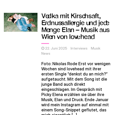
Vodka mit Kirschsaft,
Erdnussallergie und jede
Menge Elan – Musik aus
Wien von lovehead
22. Juni 2025
Interviews
Musik
News
Foto: Nikolas Rode Erst vor wenigen
Wochen sind lovehead mit ihrer
ersten Single “denkst du an mich?”
aufgetaucht. Mit dem Song ist die
junge Band auch direkt
eingeschlagen. Im Gespräch mit
Picky Elena erzählen sie über ihre
Musik, Elan und Druck. Ende Januar
wird mein Instagram auf einmal mit
einem Song-Snippet geflutet, das