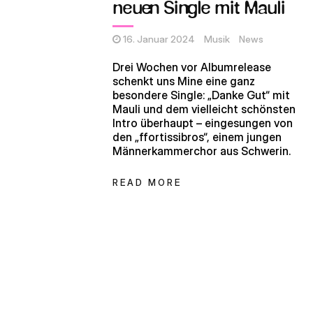
neuen Single mit Mauli
16. Januar 2024
Musik
News
Drei Wochen vor Albumrelease
schenkt uns Mine eine ganz
besondere Single: „Danke Gut“ mit
Mauli und dem vielleicht schönsten
Intro überhaupt – eingesungen von
den „ffortissibros“, einem jungen
Männerkammerchor aus Schwerin.
READ MORE