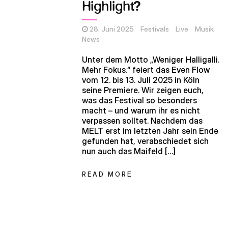
Highlight?
28. Juni 2025
Festivals
Live
Musik
News
Unter dem Motto „Weniger Halligalli.
Mehr Fokus.“ feiert das Even Flow
vom 12. bis 13. Juli 2025 in Köln
seine Premiere. Wir zeigen euch,
was das Festival so besonders
macht – und warum ihr es nicht
verpassen solltet. Nachdem das
MELT erst im letzten Jahr sein Ende
gefunden hat, verabschiedet sich
nun auch das Maifeld […]
READ MORE