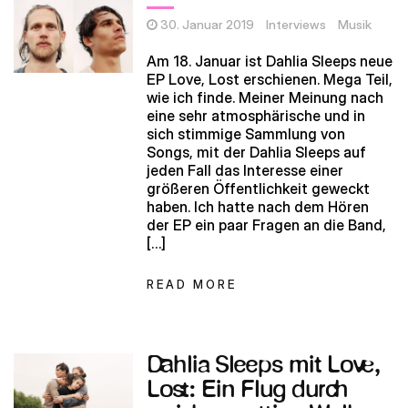
30. Januar 2019
Interviews
Musik
Am 18. Januar ist Dahlia Sleeps neue
EP Love, Lost erschienen. Mega Teil,
wie ich finde. Meiner Meinung nach
eine sehr atmosphärische und in
sich stimmige Sammlung von
Songs, mit der Dahlia Sleeps auf
jeden Fall das Interesse einer
größeren Öffentlichkeit geweckt
haben. Ich hatte nach dem Hören
der EP ein paar Fragen an die Band,
[…]
READ MORE
Dahlia Sleeps mit Love,
Lost: Ein Flug durch