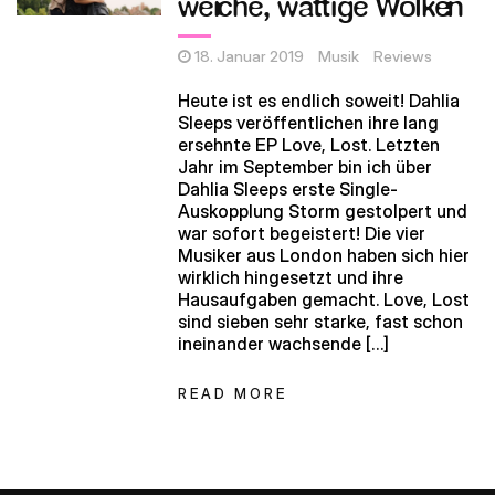
weiche, wattige Wolken
18. Januar 2019
Musik
Reviews
Heute ist es endlich soweit! Dahlia
Sleeps veröffentlichen ihre lang
ersehnte EP Love, Lost. Letzten
Jahr im September bin ich über
Dahlia Sleeps erste Single-
Auskopplung Storm gestolpert und
war sofort begeistert! Die vier
Musiker aus London haben sich hier
wirklich hingesetzt und ihre
Hausaufgaben gemacht. Love, Lost
sind sieben sehr starke, fast schon
ineinander wachsende […]
READ MORE