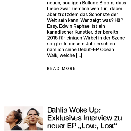
neuen, souligen Ballade Bloom, dass
Liebe zwar ziemlich weh tun, dabei
aber trotzdem das Schönste der
Welt sein kann. Wer zeigt was? Hä?
Easy. Edwin Raphael ist ein
kanadischer Künstler, der bereits
2015 für einigen Wirbel in der Szene
sorgte. In diesem Jahr erschien
nämlich seine Debüt-EP Ocean
Walk, welche […]
READ MORE
Dahlia Woke Up:
Exklusives Interview zu
neuer EP „Love, Lost“