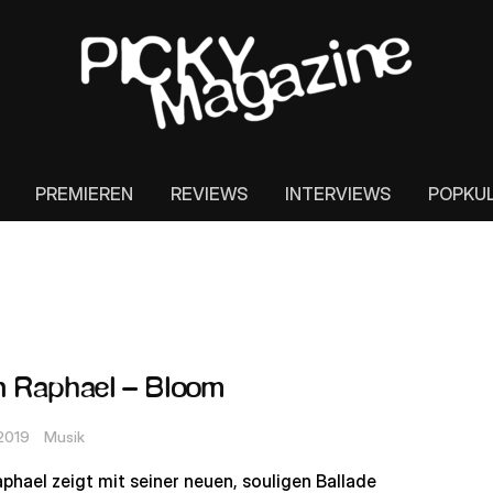
PREMIEREN
REVIEWS
INTERVIEWS
POPKU
 Raphael – Bloom
 2019
Musik
phael zeigt mit seiner neuen, souligen Ballade