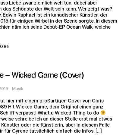
ass Liebe zwar ziemlich weh tun, dabei aber
 das Schönste der Welt sein kann. Wer zeigt was?
. Edwin Raphael ist ein kanadischer Künstler, der
2015 für einigen Wirbel in der Szene sorgte. In diesem
chien nämlich seine Debüt-EP Ocean Walk, welche
MORE
e – Wicked Game (Cover)
 2019
Musik
at hier mit einem großartigen Cover von Chris
989 Hit Wicked Game, dem Original einen ganz
Schliff verpasst! What a Wicked Thing to do
weise schreibe ich an dieser Stelle erst mal etwas
 Künstler oder die Künstlerin, aber in diesem Falle
r für Cyrene tatsächlich einfach die Infos. […]