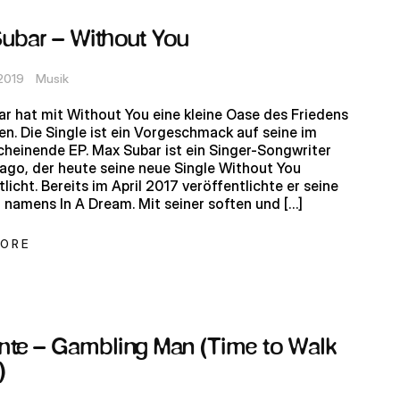
ubar – Without You
 2019
Musik
r hat mit Without You eine kleine Oase des Friedens
en. Die Single ist ein Vorgeschmack auf seine im
scheinende EP. Max Subar ist ein Singer-Songwriter
ago, der heute seine neue Single Without You
licht. Bereits im April 2017 veröffentlichte er seine
, namens In A Dream. Mit seiner soften und […]
MORE
nte – Gambling Man (Time to Walk
)