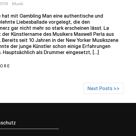
 2019
Musik
 hat mit Gambling Man eine authentische und
lehnte Liebesballade vorgelegt, die den
erz gar nicht mehr so stark erscheinen lässt. La
t der Künstlername des Musikers Maxwell Perla aus
 Bereits seit 10 Jahren in der New Yorker Musikszene
onnte der junge Künstler schon einige Erfahrungen
 Hauptsächlich als Drummer eingesetzt, […]
MORE
Next Posts >>
schutz