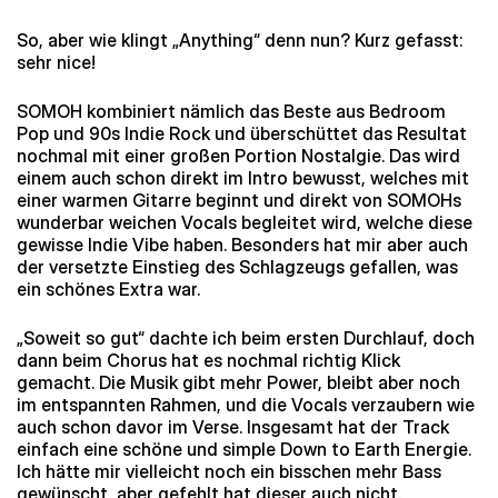
So, aber wie klingt „Anything“ denn nun? Kurz gefasst:
sehr nice!
SOMOH kombiniert nämlich das Beste aus Bedroom
Pop und 90s Indie Rock und überschüttet das Resultat
nochmal mit einer großen Portion Nostalgie. Das wird
einem auch schon direkt im Intro bewusst, welches mit
einer warmen Gitarre beginnt und direkt von SOMOHs
wunderbar weichen Vocals begleitet wird, welche diese
gewisse Indie Vibe haben. Besonders hat mir aber auch
der versetzte Einstieg des Schlagzeugs gefallen, was
ein schönes Extra war.
„Soweit so gut“ dachte ich beim ersten Durchlauf, doch
dann beim Chorus hat es nochmal richtig Klick
gemacht. Die Musik gibt mehr Power, bleibt aber noch
im entspannten Rahmen, und die Vocals verzaubern wie
auch schon davor im Verse. Insgesamt hat der Track
einfach eine schöne und simple Down to Earth Energie.
Ich hätte mir vielleicht noch ein bisschen mehr Bass
gewünscht, aber gefehlt hat dieser auch nicht.