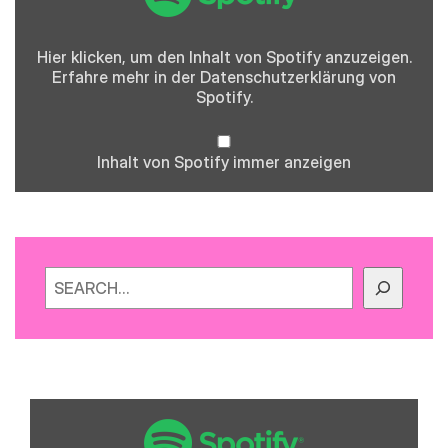
Hier klicken, um den Inhalt von Spotify anzuzeigen.
Erfahre mehr in der
Datenschutzerklärung
von
Spotify.
Inhalt von Spotify immer anzeigen
Suchen
„Spotify
Embed:
Folge