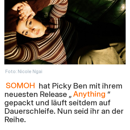
Foto: Nicole Ngai
SOMOH
hat Picky Ben mit ihrem
neuesten Release „
Anything
“
gepackt und läuft seitdem auf
Dauerschleife. Nun seid ihr an der
Reihe.