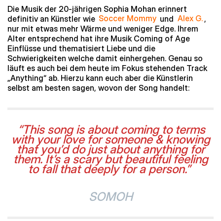
Die Musik der 20-jährigen Sophia Mohan erinnert
definitiv an Künstler wie
Soccer Mommy
und
Alex G.
,
nur mit etwas mehr Wärme und weniger Edge. Ihrem
Alter entsprechend hat ihre Musik Coming of Age
Einflüsse und thematisiert Liebe und die
Schwierigkeiten welche damit einhergehen. Genau so
läuft es auch bei dem heute im Fokus stehenden Track
„Anything“ ab. Hierzu kann euch aber die Künstlerin
selbst am besten sagen, wovon der Song handelt:
“This song is about coming to terms
with your love for someone & knowing
that you’d do just about anything for
them. It’s a scary but beautiful feeling
to fall that deeply for a person.”
SOMOH