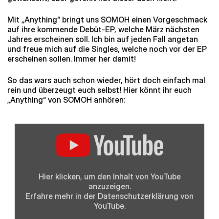
Mit „Anything“ bringt uns SOMOH einen Vorgeschmack
auf ihre kommende Debüt-EP, welche März nächsten
Jahres erscheinen soll. Ich bin auf jeden Fall angetan
und freue mich auf die Singles, welche noch vor der EP
erscheinen sollen. Immer her damit!
So das wars auch schon wieder, hört doch einfach mal
rein und überzeugt euch selbst! Hier könnt ihr euch
„Anything“ von SOMOH anhören:
„SOMOH
–
Anything
(Official
Music
Video)“
von
Hier klicken, um den Inhalt von YouTube
YouTube
anzuzeigen.
anzeigen
Erfahre mehr in der
Datenschutzerklärung
von
YouTube.