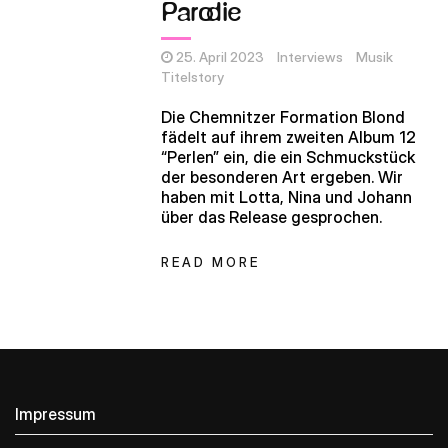
Parodie
25. April 2023
Interviews
Musik
Titelstory
Die Chemnitzer Formation Blond
fädelt auf ihrem zweiten Album 12
“Perlen” ein, die ein Schmuckstück
der besonderen Art ergeben. Wir
haben mit Lotta, Nina und Johann
über das Release gesprochen.
READ MORE
Impressum