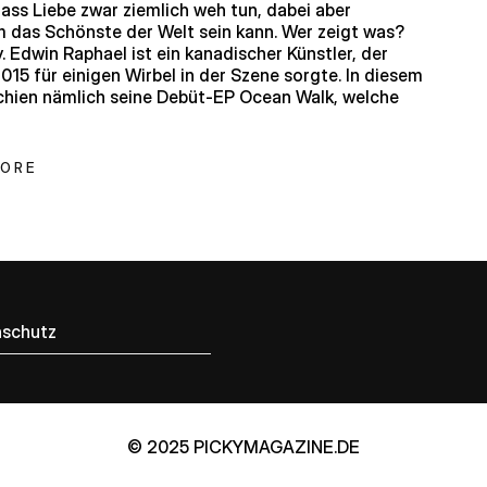
ass Liebe zwar ziemlich weh tun, dabei aber
 das Schönste der Welt sein kann. Wer zeigt was?
. Edwin Raphael ist ein kanadischer Künstler, der
2015 für einigen Wirbel in der Szene sorgte. In diesem
chien nämlich seine Debüt-EP Ocean Walk, welche
MORE
schutz
© 2025 PICKYMAGAZINE.DE