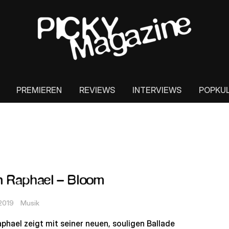
PREMIEREN
REVIEWS
INTERVIEWS
POPKU
 Raphael – Bloom
 2019
Musik
phael zeigt mit seiner neuen, souligen Ballade