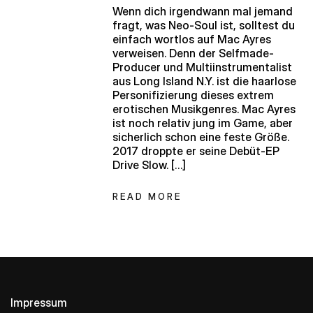
Wenn dich irgendwann mal jemand
fragt, was Neo-Soul ist, solltest du
einfach wortlos auf Mac Ayres
verweisen. Denn der Selfmade-
Producer und Multiinstrumentalist
aus Long Island N.Y. ist die haarlose
Personifizierung dieses extrem
erotischen Musikgenres. Mac Ayres
ist noch relativ jung im Game, aber
sicherlich schon eine feste Größe.
2017 droppte er seine Debüt-EP
Drive Slow. […]
READ MORE
Impressum