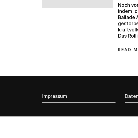
Noch vor
indem ic
Ballade 
gestorben
kraftvol
Das Roll
READ 
Impressum
Daten