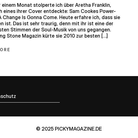
 einem Monat stolperte ich über Aretha Franklin,
h eines ihrer Cover entdeckte: Sam Cookes Power-
A Change Is Gonna Come. Heute erfahre ich, dass sie
 ist. Das ist sehr traurig, denn mit ihr ist eine der
lsten Stimmen der Soul-Musik von uns gegangen.
ing Stone Magazin kürte sie 2010 zur besten […]
MORE
schutz
© 2025 PICKYMAGAZINE.DE