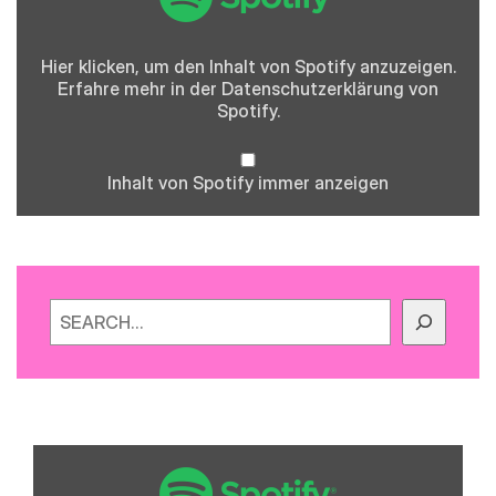
anzeigen
Hier klicken, um den Inhalt von Spotify anzuzeigen.
Erfahre mehr in der
Datenschutzerklärung
von
Spotify.
Inhalt von Spotify immer anzeigen
Suchen
„Spotify
Embed:
Folge