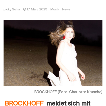
picky Sofia
17. März 2023
Musik
News
BROCKHOFF (Foto: Charlotte Krusche)
BROCKHOFF
meldet sich mit