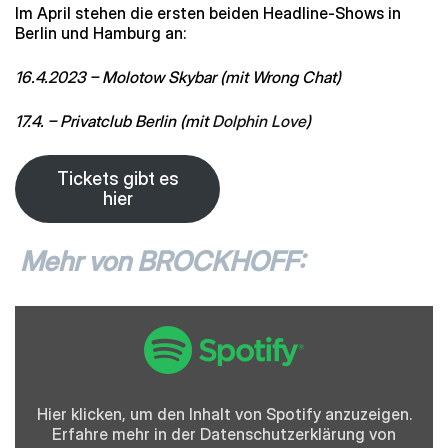
Im April stehen die ersten beiden Headline-Shows in
Berlin und Hamburg an:
16.4.2023 – Molotow Skybar (mit Wrong Chat)
17.4. – Privatclub Berlin (mit
Dolphin Love
)
Tickets gibt es
hier
Mehr von BROCKHOFF:
Inhalt
von
Spotify
anzeigen
Hier klicken, um den Inhalt von Spotify anzuzeigen.
Erfahre mehr in der
Datenschutzerklärung
von