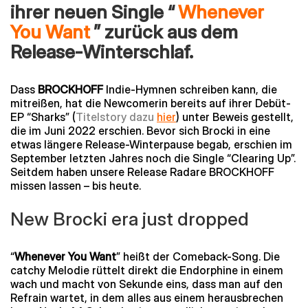
ihrer neuen Single “
Whenever
You Want
” zurück aus dem
Release-Winterschlaf.
Dass
BROCKHOFF
Indie-Hymnen schreiben kann, die
mitreißen, hat die Newcomerin bereits auf ihrer Debüt-
EP “Sharks” (
Titelstory dazu
hier
) unter Beweis gestellt,
die im Juni 2022 erschien. Bevor sich Brocki in eine
etwas längere Release-Winterpause begab, erschien im
September letzten Jahres noch die Single “Clearing Up”.
Seitdem haben unsere Release Radare BROCKHOFF
missen lassen
– bis heute.
New Brocki era just dropped
“
Whenever You Want
” heißt der Comeback-Song. Die
catchy Melodie rüttelt direkt die Endorphine in einem
wach und macht von Sekunde eins, dass man auf den
Refrain wartet, in dem alles aus einem herausbrechen