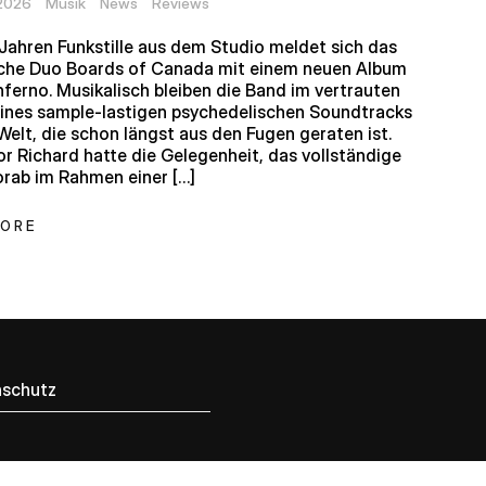
 2026
Musik
News
Reviews
Jahren Funkstille aus dem Studio meldet sich das
sche Duo Boards of Canada mit einem neuen Album
Inferno. Musikalisch bleiben die Band im vertrauten
eines sample-lastigen psychedelischen Soundtracks
 Welt, die schon längst aus den Fugen geraten ist.
r Richard hatte die Gelegenheit, das vollständige
rab im Rahmen einer […]
MORE
schutz