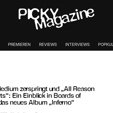
PREMIEREN
REVIEWS
INTERVIEWS
POPKU
edium zerspringt und „All Reason
ts“: Ein Einblick in Boards of
as neues Album „Inferno“