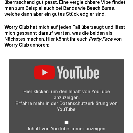
überraschend gut passt. Eine vergleichbare Vibe findet
man zum Beispiel auch bei Bands wie
Beach Bums
,
welche dann aber ein gutes Stück edgier sind.
Worry Club
hat mich auf jeden Fall überzeugt und lässt
mich gespannt darauf warten, was die beiden als
Nächstes machen. Hier könnt ihr euch
Pretty Face
von
Worry Club
anhören:
„Pretty
Face“
von
YouTube
anzeigen
Hier klicken, um den Inhalt von YouTube
anzuzeigen.
Erfahre mehr in der
Datenschutzerklärung
von
YouTube.
Inhalt von YouTube immer anzeigen