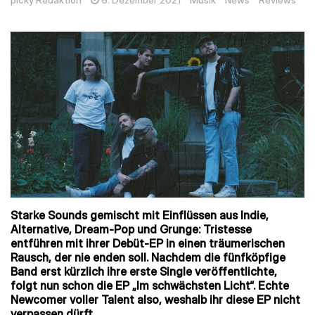
picky Redaktion
6. Dezember 2021
Musik
News
Reviews
Starke Sounds gemischt mit Einflüssen aus
Indie,
Alternative, Dream-Pop und Grunge: Tristesse
entführen mit ihrer Debüt-EP in einen träumerischen
Rausch, der nie enden soll. Nachdem die fünfköpfige
Band erst kürzlich ihre erste Single veröffentlichte,
folgt nun schon die EP „Im schwächsten Licht“. Echte
Newcomer voller Talent also, weshalb ihr diese EP nicht
verpassen dürft.