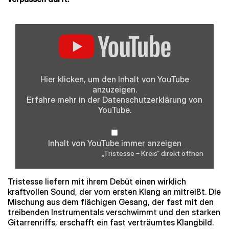
„Tristesse
–
Kreis“
von
YouTube
anzeigen
Hier klicken, um den Inhalt von YouTube
anzuzeigen.
Erfahre mehr in der
Datenschutzerklärung
von
YouTube.
Inhalt von YouTube immer anzeigen
„Tristesse – Kreis“ direkt öffnen
Tristesse liefern mit ihrem Debüt einen wirklich
kraftvollen Sound, der vom ersten Klang an mitreißt. Die
Mischung aus dem flächigen Gesang, der fast mit den
treibenden Instrumentals verschwimmt und den starken
Gitarrenriffs, erschafft ein fast verträumtes Klangbild.