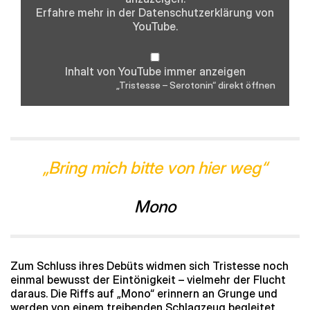
Erfahre mehr in der
Datenschutzerklärung
von
YouTube.
Inhalt von YouTube immer anzeigen
„Tristesse – Serotonin“ direkt öffnen
„Bring mich bitte von hier weg“
Mono
Zum Schluss ihres Debüts widmen sich Tristesse noch
einmal bewusst der Eintönigkeit – vielmehr der Flucht
daraus. Die Riffs auf „Mono“ erinnern an Grunge und
werden von einem treibenden Schlagzeug begleitet.