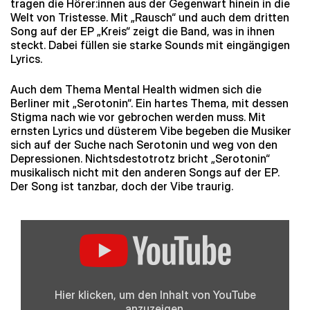
tragen die Hörer:innen aus der Gegenwart hinein in die
Welt von Tristesse. Mit „Rausch“ und auch dem dritten
Song auf der EP „Kreis“ zeigt die Band, was in ihnen
steckt. Dabei füllen sie starke Sounds mit eingängigen
Lyrics.
Auch dem Thema Mental Health widmen sich die
Berliner mit „Serotonin“. Ein hartes Thema, mit dessen
Stigma nach wie vor gebrochen werden muss. Mit
ernsten Lyrics und düsterem Vibe begeben die Musiker
sich auf der Suche nach Serotonin und weg von den
Depressionen. Nichtsdestotrotz bricht „Serotonin“
musikalisch nicht mit den anderen Songs auf der EP.
Der Song ist tanzbar, doch der Vibe traurig.
„Tristesse
–
Serotonin“
von
YouTube
anzeigen
Hier klicken, um den Inhalt von YouTube
anzuzeigen.