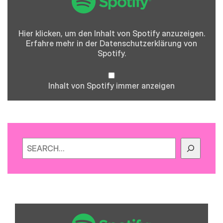
anzeigen
Hier klicken, um den Inhalt von Spotify anzuzeigen.
Erfahre mehr in der
Datenschutzerklärung
von
Spotify.
Inhalt von Spotify immer anzeigen
Suchen
„Spotify
Embed:
Folge