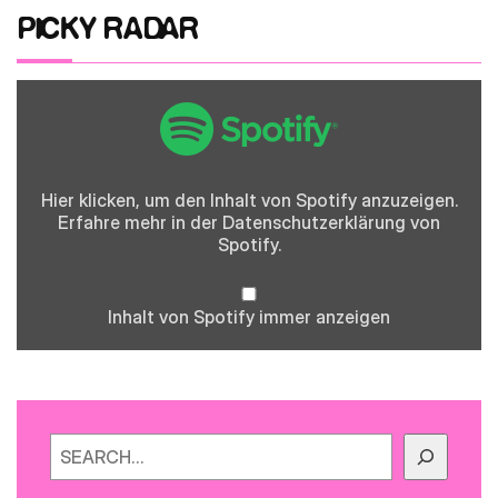
PICKY RADAR
Inhalt
von
Spotify
anzeigen
Hier klicken, um den Inhalt von Spotify anzuzeigen.
Erfahre mehr in der
Datenschutzerklärung
von
Spotify.
Inhalt von Spotify immer anzeigen
Suchen