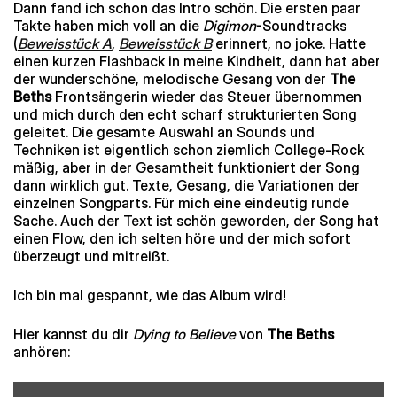
Dann fand ich schon das Intro schön. Die ersten paar
Takte haben mich voll an die
Digimon
-Soundtracks
(
Beweisstück A
,
Beweisstück B
erinnert, no joke. Hatte
einen kurzen Flashback in meine Kindheit, dann hat aber
der wunderschöne, melodische Gesang von der
The
Beths
Frontsängerin wieder das Steuer übernommen
und mich durch den echt scharf strukturierten Song
geleitet. Die gesamte Auswahl an Sounds und
Techniken ist eigentlich schon ziemlich College-Rock
mäßig, aber in der Gesamtheit funktioniert der Song
dann wirklich gut. Texte, Gesang, die Variationen der
einzelnen Songparts. Für mich eine eindeutig runde
Sache. Auch der Text ist schön geworden, der Song hat
einen Flow, den ich selten höre und der mich sofort
überzeugt und mitreißt.
Ich bin mal gespannt, wie das Album wird!
Hier kannst du dir
Dying to Believe
von
The Beths
anhören:
Inhalt