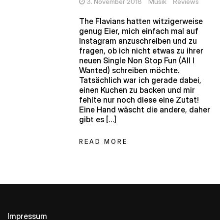
3. November 2018
Musik
Reviews
The Flavians hatten witzigerweise
genug Eier, mich einfach mal auf
Instagram anzuschreiben und zu
fragen, ob ich nicht etwas zu ihrer
neuen Single Non Stop Fun (All I
Wanted) schreiben möchte.
Tatsächlich war ich gerade dabei,
einen Kuchen zu backen und mir
fehlte nur noch diese eine Zutat!
Eine Hand wäscht die andere, daher
gibt es […]
READ MORE
Impressum