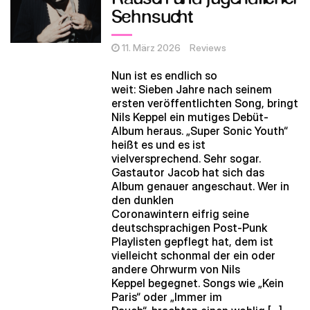
Sehnsucht
11. März 2026
Reviews
Nun ist es endlich so
weit: Sieben Jahre nach seinem
ersten veröffentlichten Song, bringt
Nils Keppel ein mutiges Debüt-
Album heraus. „Super Sonic Youth“
heißt es und es ist
vielversprechend. Sehr sogar.
Gastautor Jacob hat sich das
Album genauer angeschaut. Wer in
den dunklen
Coronawintern eifrig seine
deutschsprachigen Post-Punk
Playlisten gepflegt hat, dem ist
vielleicht schonmal der ein oder
andere Ohrwurm von Nils
Keppel begegnet. Songs wie „Kein
Paris“ oder „Immer im