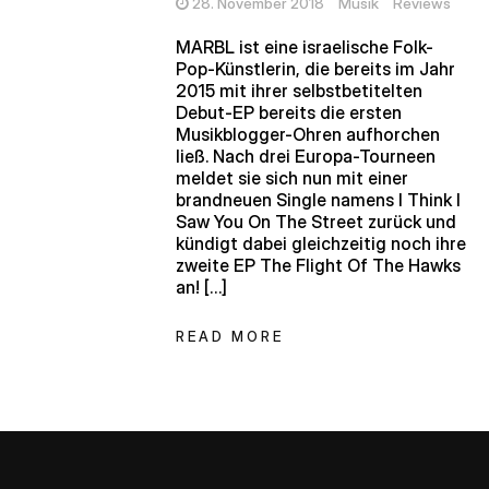
28. November 2018
Musik
Reviews
MARBL ist eine israelische Folk-
Pop-Künstlerin, die bereits im Jahr
2015 mit ihrer selbstbetitelten
Debut-EP bereits die ersten
Musikblogger-Ohren aufhorchen
ließ. Nach drei Europa-Tourneen
meldet sie sich nun mit einer
brandneuen Single namens I Think I
Saw You On The Street zurück und
kündigt dabei gleichzeitig noch ihre
zweite EP The Flight Of The Hawks
an! […]
READ MORE