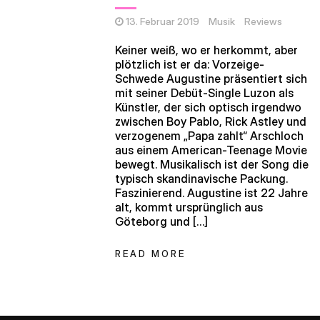
13. Februar 2019
Musik
Reviews
Keiner weiß, wo er herkommt, aber
plötzlich ist er da: Vorzeige-
Schwede Augustine präsentiert sich
mit seiner Debüt-Single Luzon als
Künstler, der sich optisch irgendwo
zwischen Boy Pablo, Rick Astley und
verzogenem „Papa zahlt“ Arschloch
aus einem American-Teenage Movie
bewegt. Musikalisch ist der Song die
typisch skandinavische Packung.
Faszinierend. Augustine ist 22 Jahre
alt, kommt ursprünglich aus
Göteborg und […]
READ MORE