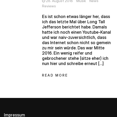
28. August 2018
Musik
News
Reviews
Es ist schon etwas länger her, dass
ich das letzte Mal über Long Tall
Jefferson berichtet habe. Damals
hatte ich noch einen Youtube-Kanal
und war naiv-zuversichtlich, dass
das Internet schon nicht so gemein
zu mir sein würde. Das war Mitte
2016. Ein wenig reifer und
gebrochener stehe (sitze eher) ich
nun hier und schreibe erneut […]
READ MORE
Impressum