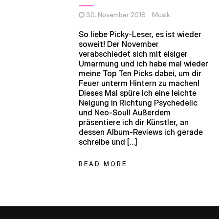
30. November 2018
Musik
So liebe Picky-Leser, es ist wieder
soweit! Der November
verabschiedet sich mit eisiger
Umarmung und ich habe mal wieder
meine Top Ten Picks dabei, um dir
Feuer unterm Hintern zu machen!
Dieses Mal spüre ich eine leichte
Neigung in Richtung Psychedelic
und Neo-Soul! Außerdem
präsentiere ich dir Künstler, an
dessen Album-Reviews ich gerade
schreibe und […]
READ MORE