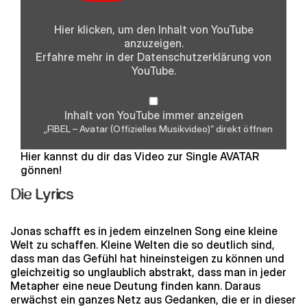
Musikvideo)“
von
YouTube
Hier klicken, um den Inhalt von YouTube
anzeigen
anzuzeigen.
Erfahre mehr in der
Datenschutzerklärung
von
YouTube.
Inhalt von YouTube immer anzeigen
„FIBEL – Avatar (Offizielles Musikvideo)“ direkt öffnen
Hier kannst du dir das Video zur Single AVATAR
gönnen!
Die Lyrics
Jonas schafft es in jedem einzelnen Song eine kleine
Welt zu schaffen. Kleine Welten die so deutlich sind,
dass man das Gefühl hat hineinsteigen zu können und
gleichzeitig so unglaublich abstrakt, dass man in jeder
Metapher eine neue Deutung finden kann. Daraus
erwächst ein ganzes Netz aus Gedanken, die er in dieser