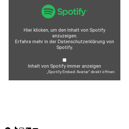
„Spotify
Embed:
Avatar“
von
Spotify
anzeigen
Hier klicken, um den Inhalt von Spotify
anzuzeigen.
Erfahre mehr in der
Datenschutzerklärung
von
Spotify.
Inhalt von Spotify immer anzeigen
„Spotify Embed: Avatar“ direkt öffnen