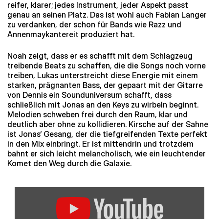
reifer, klarer; jedes Instrument, jeder Aspekt passt
genau an seinen Platz. Das ist wohl auch Fabian Langer
zu verdanken, der schon für Bands wie Razz und
Annenmaykantereit produziert hat.
Noah zeigt, dass er es schafft mit dem Schlagzeug
treibende Beats zu schaffen, die die Songs noch vorne
treiben, Lukas unterstreicht diese Energie mit einem
starken, prägnanten Bass, der gepaart mit der Gitarre
von Dennis ein Sounduniversum schafft, dass
schließlich mit Jonas an den Keys zu wirbeln beginnt.
Melodien schweben frei durch den Raum, klar und
deutlich aber ohne zu kollidieren. Kirsche auf der Sahne
ist Jonas‘ Gesang, der die tiefgreifenden Texte perfekt
in den Mix einbringt. Er ist mittendrin und trotzdem
bahnt er sich leicht melancholisch, wie ein leuchtender
Komet den Weg durch die Galaxie.
„FIBEL
–
Avatar
(Offizielles