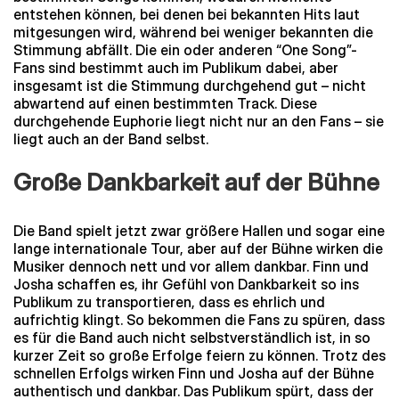
entstehen können, bei denen bei bekannten Hits laut
mitgesungen wird, während bei weniger bekannten die
Stimmung abfällt. Die ein oder anderen “One Song”-
Fans sind bestimmt auch im Publikum dabei, aber
insgesamt ist die Stimmung durchgehend gut – nicht
abwartend auf einen bestimmten Track. Diese
durchgehende Euphorie liegt nicht nur an den Fans – sie
liegt auch an der Band selbst.
Große Dankbarkeit auf der Bühne
Die Band spielt jetzt zwar größere Hallen und sogar eine
lange internationale Tour, aber auf der Bühne wirken die
Musiker dennoch nett und vor allem dankbar. Finn und
Josha schaffen es, ihr Gefühl von Dankbarkeit so ins
Publikum zu transportieren, dass es ehrlich und
aufrichtig klingt. So bekommen die Fans zu spüren, dass
es für die Band auch nicht selbstverständlich ist, in so
kurzer Zeit so große Erfolge feiern zu können. Trotz des
schnellen Erfolgs wirken Finn und Josha auf der Bühne
authentisch und dankbar. Das Publikum spürt, dass der