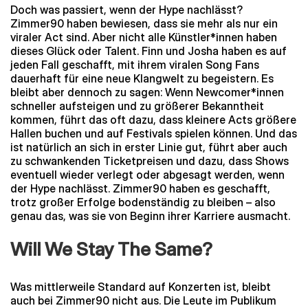
Doch was passiert, wenn der Hype nachlässt?
Zimmer90 haben bewiesen, dass sie mehr als nur ein
viraler Act sind. Aber nicht alle Künstler*innen haben
dieses Glück oder Talent. Finn und Josha haben es auf
jeden Fall geschafft, mit ihrem viralen Song Fans
dauerhaft für eine neue Klangwelt zu begeistern. Es
bleibt aber dennoch zu sagen: Wenn Newcomer*innen
schneller aufsteigen und zu größerer Bekanntheit
kommen, führt das oft dazu, dass kleinere Acts größere
Hallen buchen und auf Festivals spielen können. Und das
ist natürlich an sich in erster Linie gut, führt aber auch
zu schwankenden Ticketpreisen und dazu, dass Shows
eventuell wieder verlegt oder abgesagt werden, wenn
der Hype nachlässt. Zimmer90 haben es geschafft,
trotz großer Erfolge bodenständig zu bleiben – also
genau das, was sie von Beginn ihrer Karriere ausmacht.
Will We Stay The Same?
Was mittlerweile Standard auf Konzerten ist, bleibt
auch bei Zimmer90 nicht aus. Die Leute im Publikum