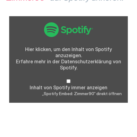
„Spotify
Embed:
Zimmer90“
von
Spotify
anzeigen
Hier klicken, um den Inhalt von Spotify
anzuzeigen.
Erfahre mehr in der
Datenschutzerklärung
von
Spotify.
Inhalt von Spotify immer anzeigen
„Spotify Embed: Zimmer90“ direkt öffnen