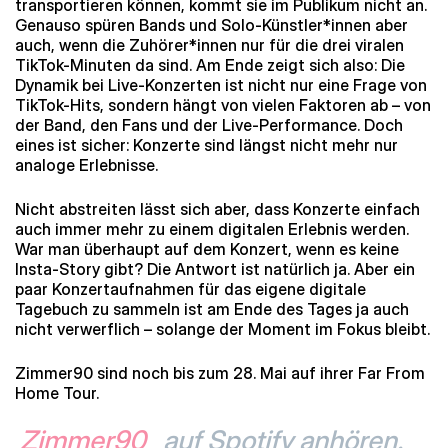
transportieren können, kommt sie im Publikum nicht an.
Genauso spüren Bands und Solo-Künstler*innen aber
auch, wenn die Zuhörer*innen nur für die drei viralen
TikTok-Minuten da sind. Am Ende zeigt sich also: Die
Dynamik bei Live-Konzerten ist nicht nur eine Frage von
TikTok-Hits, sondern hängt von vielen Faktoren ab – von
der Band, den Fans und der Live-Performance. Doch
eines ist sicher: Konzerte sind längst nicht mehr nur
analoge Erlebnisse.
Nicht abstreiten lässt sich aber, dass Konzerte einfach
auch immer mehr zu einem digitalen Erlebnis werden.
War man überhaupt auf dem Konzert, wenn es keine
Insta-Story gibt? Die Antwort ist natürlich ja. Aber ein
paar Konzertaufnahmen für das eigene digitale
Tagebuch zu sammeln ist am Ende des Tages ja auch
nicht verwerflich – solange der Moment im Fokus bleibt.
Zimmer90 sind noch bis zum 28. Mai auf ihrer Far From
Home Tour.
Zimmer90
auf Spotify anhören.