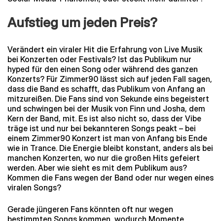
Aufstieg um jeden Preis?
Verändert ein viraler Hit die Erfahrung von Live Musik
bei Konzerten oder Festivals? Ist das Publikum nur
hyped für den einen Song oder während des ganzen
Konzerts? Für Zimmer90 lässt sich auf jeden Fall sagen,
dass die Band es schafft, das Publikum von Anfang an
mitzureißen. Die Fans sind von Sekunde eins begeistert
und schwingen bei der Musik von Finn und Josha, dem
Kern der Band, mit. Es ist also nicht so, dass der Vibe
träge ist und nur bei bekannteren Songs peakt – bei
einem Zimmer90 Konzert ist man von Anfang bis Ende
wie in Trance. Die Energie bleibt konstant, anders als bei
manchen Konzerten, wo nur die großen Hits gefeiert
werden. Aber wie sieht es mit dem Publikum aus?
Kommen die Fans wegen der Band oder nur wegen eines
viralen Songs?
Gerade jüngeren Fans könnten oft nur wegen
bestimmten Songs kommen, wodurch Momente