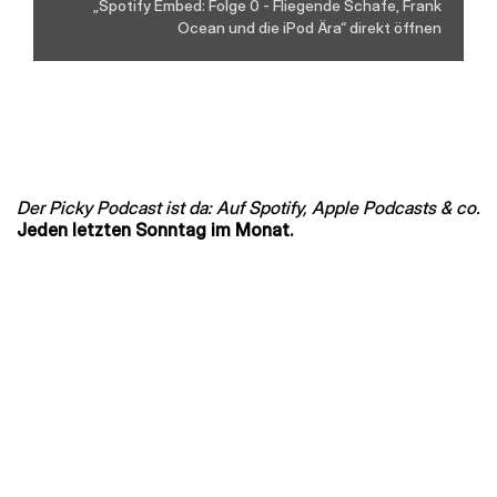
„Spotify Embed: Folge 0 - Fliegende Schafe, Frank
Ocean und die iPod Ära“ direkt öffnen
Der Picky Podcast ist da: Auf Spotify, Apple Podcasts & co.
Jeden letzten Sonntag im Monat.