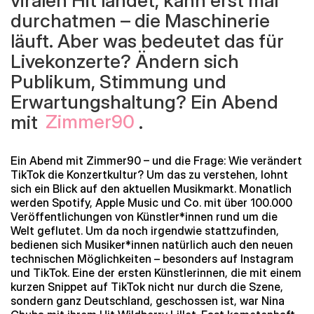
viralen Hit landet, kann erst mal
durchatmen – die Maschinerie
läuft. Aber was bedeutet das für
Livekonzerte? Ändern sich
Publikum, Stimmung und
Erwartungshaltung? Ein Abend
mit
Zimmer90
.
Ein Abend mit Zimmer90 – und die Frage: Wie verändert
TikTok die Konzertkultur? Um das zu verstehen, lohnt
sich ein Blick auf den aktuellen Musikmarkt. Monatlich
werden Spotify, Apple Music und Co. mit über 100.000
Veröffentlichungen von Künstler*innen rund um die
Welt geflutet. Um da noch irgendwie stattzufinden,
bedienen sich Musiker*innen natürlich auch den neuen
technischen Möglichkeiten – besonders auf Instagram
und TikTok. Eine der ersten Künstlerinnen, die mit einem
kurzen Snippet auf TikTok nicht nur durch die Szene,
sondern ganz Deutschland, geschossen ist, war Nina