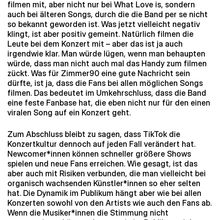
filmen mit, aber nicht nur bei What Love is, sondern
auch bei älteren Songs, durch die die Band per se nicht
so bekannt geworden ist. Was jetzt vielleicht negativ
klingt, ist aber positiv gemeint. Natürlich filmen die
Leute bei dem Konzert mit – aber das ist ja auch
irgendwie klar. Man würde lügen, wenn man behaupten
würde, dass man nicht auch mal das Handy zum filmen
zückt. Was für Zimmer90 eine gute Nachricht sein
dürfte, ist ja, dass die Fans bei allen möglichen Songs
filmen. Das bedeutet im Umkehrschluss, dass die Band
eine feste Fanbase hat, die eben nicht nur für den einen
viralen Song auf ein Konzert geht.
Zum Abschluss bleibt zu sagen, dass TikTok die
Konzertkultur dennoch auf jeden Fall verändert hat.
Newcomer*innen können schneller größere Shows
spielen und neue Fans erreichen. Wie gesagt, ist das
aber auch mit Risiken verbunden, die man vielleicht bei
organisch wachsenden Künstler*innen so eher selten
hat. Die Dynamik im Publikum hängt aber wie bei allen
Konzerten sowohl von den Artists wie auch den Fans ab.
Wenn die Musiker*innen die Stimmung nicht