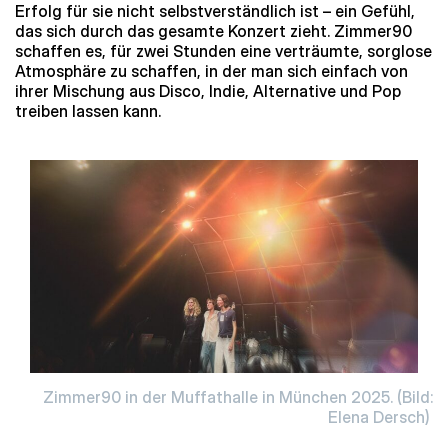
Erfolg für sie nicht selbstverständlich ist – ein Gefühl,
das sich durch das gesamte Konzert zieht. Zimmer90
schaffen es, für zwei Stunden eine verträumte, sorglose
Atmosphäre zu schaffen, in der man sich einfach von
ihrer Mischung aus Disco, Indie, Alternative und Pop
treiben lassen kann.
Zimmer90 in der Muffathalle in München 2025. (Bild:
Elena Dersch)