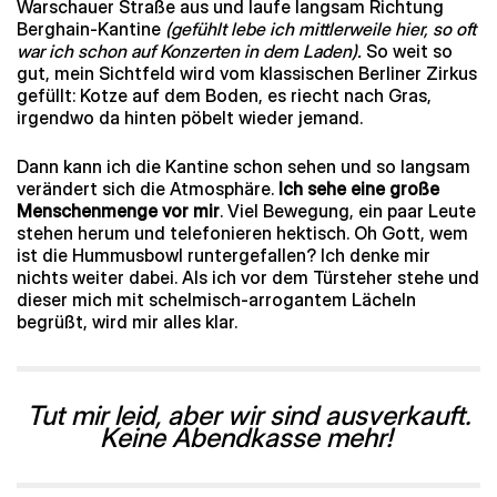
Warschauer Straße aus und laufe langsam Richtung
Berghain-Kantine
(gefühlt lebe ich mittlerweile hier, so oft
war ich schon auf Konzerten in dem Laden).
So weit so
gut, mein Sichtfeld wird vom klassischen Berliner Zirkus
gefüllt: Kotze auf dem Boden, es riecht nach Gras,
irgendwo da hinten pöbelt wieder jemand.
Dann kann ich die Kantine schon sehen und so langsam
verändert sich die Atmosphäre.
Ich sehe eine große
Menschenmenge vor mir
. Viel Bewegung, ein paar Leute
stehen herum und telefonieren hektisch. Oh Gott, wem
ist die Hummusbowl runtergefallen? Ich denke mir
nichts weiter dabei. Als ich vor dem Türsteher stehe und
dieser mich mit schelmisch-arrogantem Lächeln
begrüßt, wird mir alles klar.
Tut mir leid, aber wir sind ausverkauft.
Keine Abendkasse mehr!