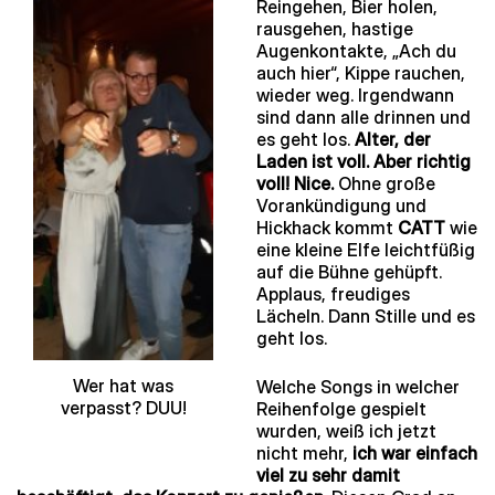
Reingehen, Bier holen,
rausgehen, hastige
Augenkontakte, „Ach du
auch hier“, Kippe rauchen,
wieder weg. Irgendwann
sind dann alle drinnen und
es geht los.
Alter, der
Laden ist voll. Aber richtig
voll! Nice.
Ohne große
Vorankündigung und
Hickhack kommt
CATT
wie
eine kleine Elfe leichtfüßig
auf die Bühne gehüpft.
Applaus, freudiges
Lächeln. Dann Stille und es
geht los.
Wer hat was
Welche Songs in welcher
verpasst? DUU!
Reihenfolge gespielt
wurden, weiß ich jetzt
nicht mehr,
ich war einfach
viel zu sehr damit