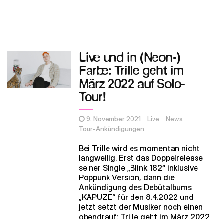
Live und in (Neon-)
Farbe: Trille geht im
März 2022 auf Solo-
Tour!
9. November 2021
Live
News
Tour-Ankündigungen
Bei Trille wird es momentan nicht
langweilig. Erst das Doppelrelease
seiner Single „Blink 182“ inklusive
Poppunk Version, dann die
Ankündigung des Debütalbums
„KAPUZE“ für den 8.4.2022 und
jetzt setzt der Musiker noch einen
obendrauf: Trille geht im März 2022