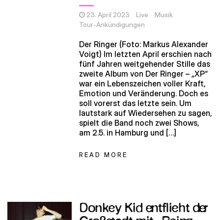
23. April 2023
Live
Musik
Tour-Ankündigungen
Der Ringer (Foto: Markus Alexander
Voigt) Im letzten April erschien nach
fünf Jahren weitgehender Stille das
zweite Album von Der Ringer – „XP“
war ein Lebenszeichen voller Kraft,
Emotion und Veränderung. Doch es
soll vorerst das letzte sein. Um
lautstark auf Wiedersehen zu sagen,
spielt die Band noch zwei Shows,
am 2.5. in Hamburg und […]
READ MORE
Donkey Kid entflieht der