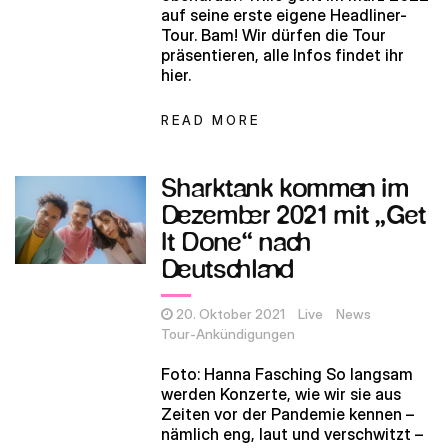
auf seine erste eigene Headliner-
Tour. Bam! Wir dürfen die Tour
präsentieren, alle Infos findet ihr
hier.
READ MORE
Sharktank kommen im
Dezember 2021 mit „Get
It Done“ nach
Deutschland
20. Oktober 2021
Live
News
Tour-Ankündigungen
Foto: Hanna Fasching So langsam
werden Konzerte, wie wir sie aus
Zeiten vor der Pandemie kennen –
nämlich eng, laut und verschwitzt –