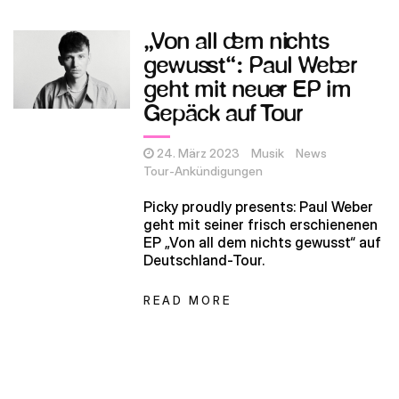
„Von all dem nichts
gewusst“: Paul Weber
geht mit neuer EP im
Gepäck auf Tour
24. März 2023
Musik
News
Tour-Ankündigungen
Picky proudly presents: Paul Weber
geht mit seiner frisch erschienenen
EP „Von all dem nichts gewusst“ auf
Deutschland-Tour.
READ MORE