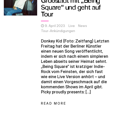
Großstadt mit „Being
Square“ und geht auf
Tour
9. April 2023
Live
News
Tour-Ankündigungen
Donkey Kid (Foto: Zeitfang) Letzten
Freitag hat der Berliner Künstler
einen neuen Song veröffentlicht,
indem er sich nach einem simpleren
Leben abseits seiner Heimat sehnt.
„Being Square“ ist kratziger Indie-
Rock vom Feinsten, der sich fast
wie eine Live Version anhört – und
damit einen Vorgeschmack auf die
kommenden Shows im April gibt.
Picky proudly presents: […]
READ MORE