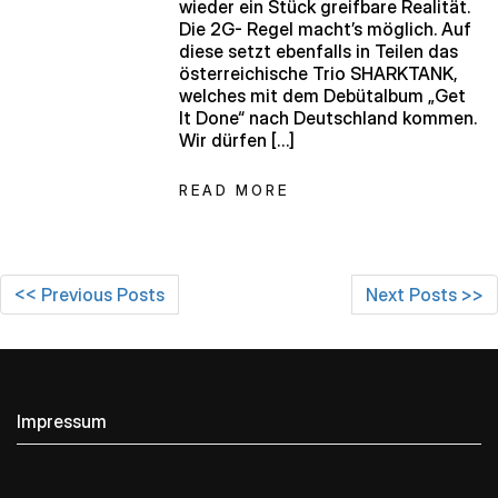
wieder ein Stück greifbare Realität.
Die 2G- Regel macht’s möglich. Auf
diese setzt ebenfalls in Teilen das
österreichische Trio SHARKTANK,
welches mit dem Debütalbum „Get
It Done“ nach Deutschland kommen.
Wir dürfen […]
READ MORE
<< Previous Posts
Next Posts >>
Impressum