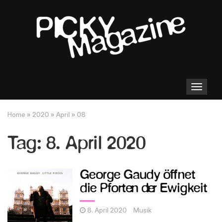
Toggle
navigation
Home
»
2020
»
April
»
08
Tag:
8. April 2020
George Gaudy öffnet
die Pforten der Ewigkeit
8. April 2020
Musik