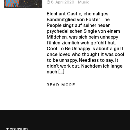
8. April 2020
Musik
Elephant Castle, ehemaliges
Bandmitglied von Foster The
People singt auf seiner neuen
psychedelischen Single von einem
Mädchen, was sich beim unhappy
fühlen ziemlich wohlgefühlt hat.
Cool To Be Unhappy is about a girl I
once loved who thought it was cool
to be unhappy. Needless to say, it
didn’t work out. Nachdem ich lange
nach […]
READ MORE
Impressum