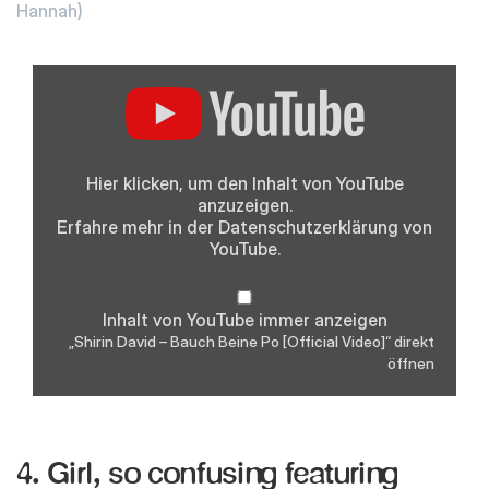
Hannah)
„Shirin
David
–
Bauch
Beine
Po
[Official
Hier klicken, um den Inhalt von YouTube
Video]“
anzuzeigen.
von
YouTube
Erfahre mehr in der
Datenschutzerklärung
von
anzeigen
YouTube.
Inhalt von YouTube immer anzeigen
„Shirin David – Bauch Beine Po [Official Video]“ direkt
öffnen
4. Girl, so confusing featuring