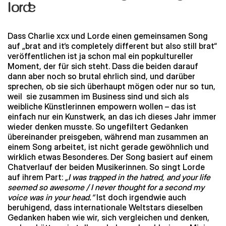
lorde
Dass Charlie xcx und Lorde einen gemeinsamen Song
auf „brat and it‘s completely different but also still brat“
veröffentlichen ist ja schon mal ein popkultureller
Moment, der für sich steht. Dass die beiden darauf
dann aber noch so brutal ehrlich sind, und darüber
sprechen, ob sie sich überhaupt mögen oder nur so tun,
weil sie zusammen im Business sind und sich als
weibliche Künstlerinnen empowern wollen – das ist
einfach nur ein Kunstwerk, an das ich dieses Jahr immer
wieder denken musste. So ungefiltert Gedanken
übereinander preisgeben, während man zusammen an
einem Song arbeitet, ist nicht gerade gewöhnlich und
wirklich etwas Besonderes. Der Song basiert auf einem
Chatverlauf der beiden Musikerinnen. So singt Lorde
auf ihrem Part:
„I was trapped in the hatred, and your life
seemed so awesome / I never thought for a second my
voice was in your head.“
Ist doch irgendwie auch
beruhigend, dass internationale Weltstars dieselben
Gedanken haben wie wir, sich vergleichen und denken,