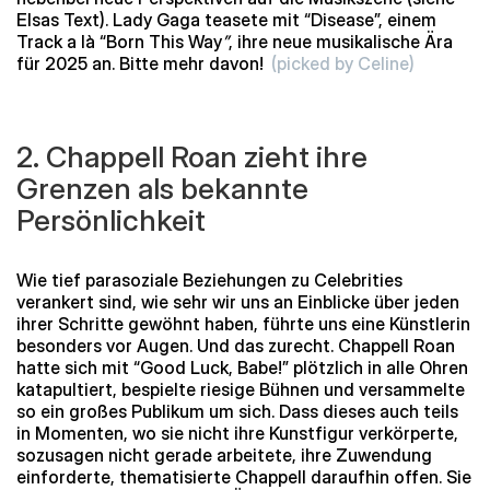
Elsas Text). Lady Gaga teasete mit “Disease”, einem
Track a là “Born This Way
”
, ihre neue musikalische Ära
für 2025 an. Bitte mehr davon!
(picked by Celine)
2. Chappell Roan zieht ihre
Grenzen als bekannte
Persönlichkeit
Wie tief parasoziale Beziehungen zu Celebrities
verankert sind, wie sehr wir uns an Einblicke über jeden
ihrer Schritte gewöhnt haben, führte uns eine Künstlerin
besonders vor Augen. Und das zurecht. Chappell Roan
hatte sich mit “Good Luck, Babe!” plötzlich in alle Ohren
katapultiert, bespielte riesige Bühnen und versammelte
so ein großes Publikum um sich. Dass dieses auch teils
in Momenten, wo sie nicht ihre Kunstfigur verkörperte,
sozusagen nicht gerade arbeitete, ihre Zuwendung
einforderte, thematisierte Chappell daraufhin offen. Sie