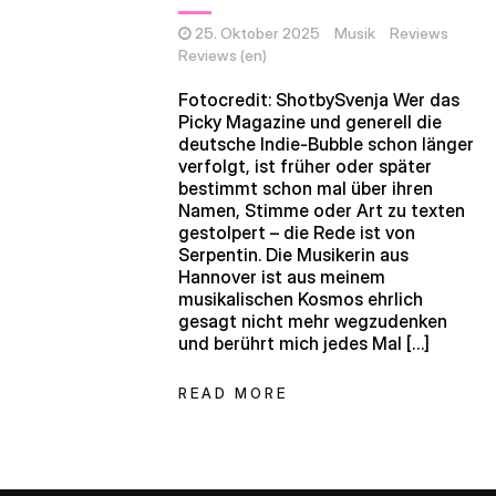
25. Oktober 2025
Musik
Reviews
Reviews (en)
Fotocredit: ShotbySvenja Wer das
Picky Magazine und generell die
deutsche Indie-Bubble schon länger
verfolgt, ist früher oder später
bestimmt schon mal über ihren
Namen, Stimme oder Art zu texten
gestolpert – die Rede ist von
Serpentin. Die Musikerin aus
Hannover ist aus meinem
musikalischen Kosmos ehrlich
gesagt nicht mehr wegzudenken
und berührt mich jedes Mal […]
READ MORE