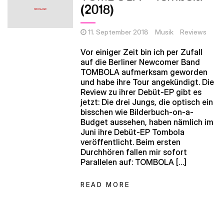
(2018)
11. September 2018
Musik
Reviews
Vor einiger Zeit bin ich per Zufall
auf die Berliner Newcomer Band
TOMBOLA aufmerksam geworden
und habe ihre Tour angekündigt. Die
Review zu ihrer Debüt-EP gibt es
jetzt: Die drei Jungs, die optisch ein
bisschen wie Bilderbuch-on-a-
Budget aussehen, haben nämlich im
Juni ihre Debüt-EP Tombola
veröffentlicht. Beim ersten
Durchhören fallen mir sofort
Parallelen auf: TOMBOLA […]
READ MORE