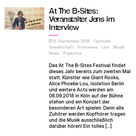
At The B-Sites:
Veranstalter Jens im
Interview
5. September 2018
Festivals
Gesellschaft
Interviews
Live
Musik
News
Popkultur
Das At The B-Sites Festival findet
dieses Jahr bereits zum zweiten Mal
statt. Künstler wie Giant Rooks,
Alice Phoebe Lou, Isolation Berlin
und weitere Acts werden am
08.09.2018 in Köln auf der Bühne
stehen und ein Konzert der
besonderen Art spielen. Denn alle
Zuhörer werden Kopfhörer tragen
und die Musik ausschließlich
darüber hören! Ein tolles […]