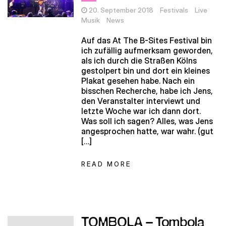
20. September 2018
Festivals
Live
Musik
News
Auf das At The B-Sites Festival bin
ich zufällig aufmerksam geworden,
als ich durch die Straßen Kölns
gestolpert bin und dort ein kleines
Plakat gesehen habe. Nach ein
bisschen Recherche, habe ich Jens,
den Veranstalter interviewt und
letzte Woche war ich dann dort.
Was soll ich sagen? Alles, was Jens
angesprochen hatte, war wahr. (gut
[…]
READ MORE
TOMBOLA – Tombola