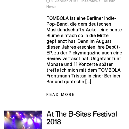
6. Januar 2019
Interviews
Musik
News
TOMBOLA ist eine Berliner Indie-
Pop-Band, die dem deutschen
Musiklandschafts-Acker eine bunte
Blume einfach so in die Mitte
gepflanzt hat. Denn im August
diesen Jahres erschien ihre Debüt-
EP, zu der Pickymagazine auch eine
Review verfasst hat. Ungefähr fünf
Monate und 11 Konzerte später
treffe ich mich mit dem TOMBOLA-
Frontmann Tristan in einer Berliner
Bar und quatsche […]
READ MORE
At The B-Sites Festival
2018