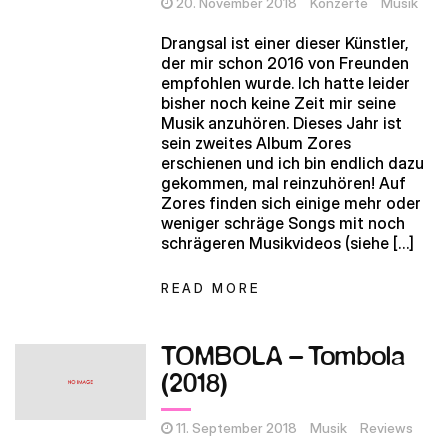
20. November 2018
Konzerte
Musik
Drangsal ist einer dieser Künstler,
der mir schon 2016 von Freunden
empfohlen wurde. Ich hatte leider
bisher noch keine Zeit mir seine
Musik anzuhören. Dieses Jahr ist
sein zweites Album Zores
erschienen und ich bin endlich dazu
gekommen, mal reinzuhören! Auf
Zores finden sich einige mehr oder
weniger schräge Songs mit noch
schrägeren Musikvideos (siehe […]
READ MORE
TOMBOLA – Tombola
(2018)
11. September 2018
Musik
Reviews