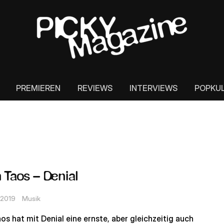
PREMIEREN
REVIEWS
INTERVIEWS
POPKU
 Taos – Denial
 2019
Musik
os hat mit Denial eine ernste, aber gleichzeitig auch