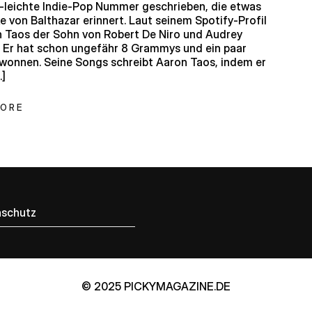
t-leichte Indie-Pop Nummer geschrieben, die etwas
e von Balthazar erinnert. Laut seinem Spotify-Profil
n Taos der Sohn von Robert De Niro und Audrey
 Er hat schon ungefähr 8 Grammys und ein paar
wonnen. Seine Songs schreibt Aaron Taos, indem er
…]
MORE
schutz
© 2025 PICKYMAGAZINE.DE