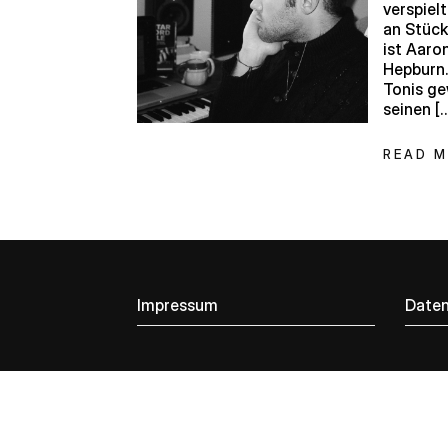
verspiel
an Stück
ist Aaro
Hepburn.
Tonis ge
seinen [
READ 
Impressum
Daten