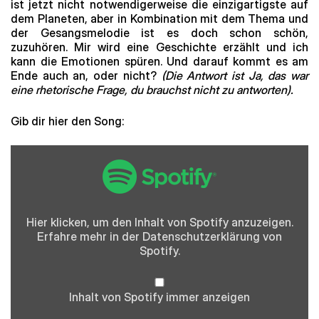
ist jetzt nicht notwendigerweise die einzigartigste auf
dem Planeten, aber in Kombination mit dem Thema und
der Gesangsmelodie ist es doch schon schön,
zuzuhören. Mir wird eine Geschichte erzählt und ich
kann die Emotionen spüren. Und darauf kommt es am
Ende auch an, oder nicht?
(Die Antwort ist Ja, das war
eine rhetorische Frage, du brauchst nicht zu antworten).
Gib dir hier den Song:
„Spotify
Embed:
Sleep
Talk“
von
Spotify
anzeigen
Hier klicken, um den Inhalt von Spotify anzuzeigen.
Erfahre mehr in der
Datenschutzerklärung
von
Spotify.
Inhalt von Spotify immer anzeigen