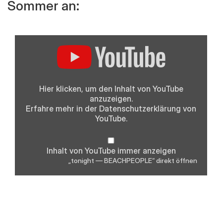
Sommer an:
„tonight
—
BEACHPEOPLE“
von
YouTube
anzeigen
Hier klicken, um den Inhalt von YouTube
anzuzeigen.
Erfahre mehr in der
Datenschutzerklärung
von
YouTube.
Inhalt von YouTube immer anzeigen
„tonight — BEACHPEOPLE“ direkt öffnen