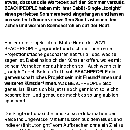
etwas, dass uns die Wartezeit auf den Sommer versüßt.
BEACHPEOPLE haben mit ihrer Debüt-Single „tonight“
einen perfekten Sommerabend eingefangen und lassen
uns wieder träumen von weißem Sand zwischen den
Zehen und warmen Sonnenstrahlen auf der Haut
.
Hinter dem Projekt steht Malte Huck, der 2021
BEACHPEOPLE
gegründet und sich mit ihnen eine
Projektionsfläche geschaffen hat für all das, was zu
sagen ist. Dabei hält sich der Künstler offen, wo es mit
seinem Vorhaben genau hingehen soll. Auch wenn er in
„tonight“ noch Solo auftritt,
soll
BEACHPEOPLE
ein
gemeinschaftliches Projekt sein mit Freund*innen und
weiteren Künstler*innen.
Was
BEACHPEOPLE
also
genau ist, lässt sich bis jetzt noch gar nicht so leicht
beschreiben. Und genau das macht es so unglaublich
spannend.
Die Single ist quasi die musikalische Inkarnation der
Reise ins Ungewisse. Mit Einflüssen aus dem Blues und
Indie erzählt „tonight“ vom Aufbrechen ohne ein Ziel zu