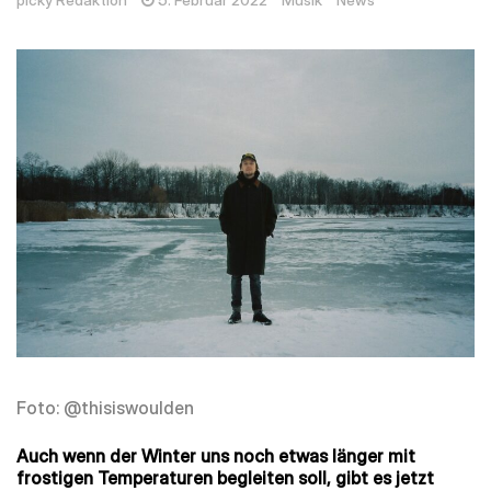
picky Redaktion
5. Februar 2022
Musik
News
Foto: @thisiswoulden
Auch wenn der Winter uns noch etwas länger mit
frostigen Temperaturen begleiten soll, gibt es jetzt