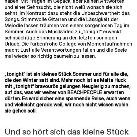
haben. Mit Fragen im Gepäck, aber keinen Antworten
und einer Sehnsucht, die nicht weiß wonach sie sich
sehnt. Im Kontrast dazu steht die Unbeschwertheit des
Songs. Stimmvolle Gitarren und die Lässigkeit der
Melodie lassen träumen von einem sorgenlosen Tag im
Sommer. Auch das Musikvideo zu „tonight“ erweckt
sehnsüchtige Erinnerung an den letzten sonnigen
Urlaub. Die farbenfrohe Collage von Momentaufnahmen
macht Lust alle Verantwortungen fallen und die Seele
mal wieder so richtig baumeln zu lassen.
„tonight“ ist ein kleines Stück Sommer und für alle die,
die den Winter satt sind. Mehr noch ist es Malte Huck
mit „tonight“ bravourös gelungen Neugierig zu machen,
auf das, was wir weiter von BEACHPEOPLE erwarten
dürfen. Es wird sicher eine spannende Reise, auch wenn
und vielleicht gerade weil, wir noch nicht wissen wohin
sie gehen soll.
Und so hört sich das kleine Stück