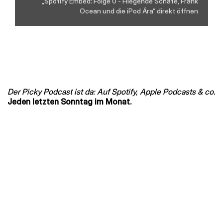
„Spotify Embed: Folge 0 - Fliegende Schafe, Frank
Ocean und die iPod Ära“ direkt öffnen
Der Picky Podcast ist da: Auf Spotify, Apple Podcasts & co.
Jeden letzten Sonntag im Monat.